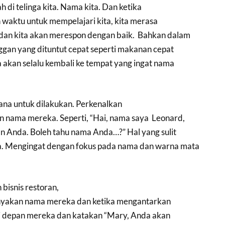
h di telinga kita. Nama kita. Dan ketika
waktu untuk mempelajari kita, kita merasa
dan kita akan merespon dengan baik. Bahkan dalam
ggan yang dituntut cepat seperti makanan cepat
ita akan selalu kembali ke tempat yang ingat nama
ana untuk dilakukan. Perkenalkan
an nama mereka. Seperti, “Hai, nama saya Leonard,
 Anda. Boleh tahu nama Anda…?” Hal yang sulit
ya. Mengingat dengan fokus pada nama dan warna mata
bisnis restoran,
anyakan nama mereka dan ketika mengantarkan
i depan mereka dan katakan “Mary, Anda akan