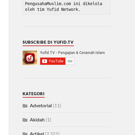
PengusahaMuslim.com ini dikelola 
oleh tim Yufid Network.
SUBSCRIBE DI YUFID.TV
KATEGORI
Advetorial
(11)
Akidah
(1)
Artikel
(2,321)