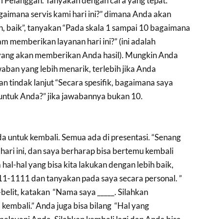
 Pelanggan. Tanyakan dengan cara yang tepat.
gaimana servis kami hari ini?” dimana Anda akan
 baik”, tanyakan “Pada skala 1 sampai 10 bagaimana
m memberikan layanan hari ini?” (ini adalah
 yang akan memberikan Anda hasil). Mungkin Anda
ban yang lebih menarik, terlebih jika Anda
 tindak lanjut “Secara spesifik, bagaimana saya
 untuk Anda?” jika jawabannya bukan 10.
 untuk kembali. Semua ada di presentasi. “Senang
ari ini, dan saya berharap bisa bertemu kembali
hal-hal yang bisa kita lakukan dengan lebih baik,
11-1111 dan tanyakan pada saya secara personal. ”
it-belit, katakan “Nama saya _____. Silahkan
 kembali.” Anda juga bisa bilang “Hal yang