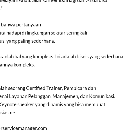
layani Anda. Silahkan kembali lagi dan Anda bisa
.”
 bahwa pertanyaan
ta hadapi di lingkungan sekitar seringkali
usi yang paling sederhana.
nlah hal yang kompleks. Ini adalah bisnis yang sederhana.
kannya kompleks.
lah seorang Certified Trainer, Pembicara dan
enai Layanan Pelanggan, Manajemen, dan Komunikasi.
Keynote speaker yang dinamis yang bisa membuat
usiasme.
rservicemanager.com