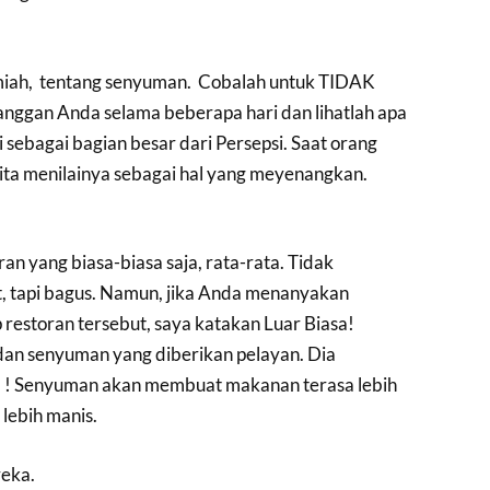
 ilmiah, tentang senyuman. Cobalah untuk TIDAK
nggan Anda selama beberapa hari dan lihatlah apa
i sebagai bagian besar dari Persepsi. Saat orang
kita menilainya sebagai hal yang meyenangkan.
ran yang biasa-biasa saja, rata-rata. Tidak
t, tapi bagus. Namun, jika Anda menanyakan
 restoran tersebut, saya katakan Luar Biasa!
i dan senyuman yang diberikan pelayan. Dia
a ! Senyuman akan membuat makanan terasa lebih
 lebih manis.
eka.