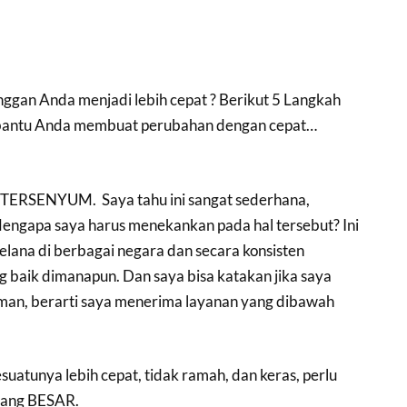
ggan Anda menjadi lebih cepat ? Berikut 5 Langkah
antu Anda membuat perubahan dengan cepat…
 TERSENYUM. Saya tahu ini sangat sederhana,
ngapa saya harus menekankan pada hal tersebut? Ini
elana di berbagai negara dan secara konsisten
 baik dimanapun. Dan saya bisa katakan jika saya
man, berarti saya menerima layanan yang dibawah
suatunya lebih cepat, tidak ramah, dan keras, perlu
ang BESAR.