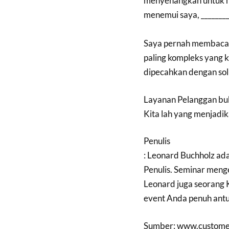
menyenangkan untuk me
menemui saya, ________
Saya pernah membaca
paling kompleks yang ki
dipecahkan dengan sol
Layanan Pelanggan buka
Kita lah yang menjadi
Penulis
: Leonard Buchholz ada
Penulis. Seminar meng
Leonard juga seorang 
event Anda penuh ant
Sumber: www.custome