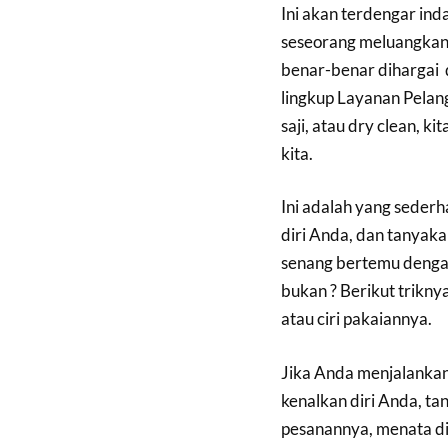
Ini akan terdengar inda
seseorang meluangkan 
benar-benar dihargai 
lingkup Layanan Pelan
saji, atau dry clean, k
kita.
Ini adalah yang sederh
diri Anda, dan tanyak
senang bertemu dengan
bukan ? Berikut trikn
atau ciri pakaiannya.
Jika Anda menjalankan 
kenalkan diri Anda, t
pesanannya, menata d