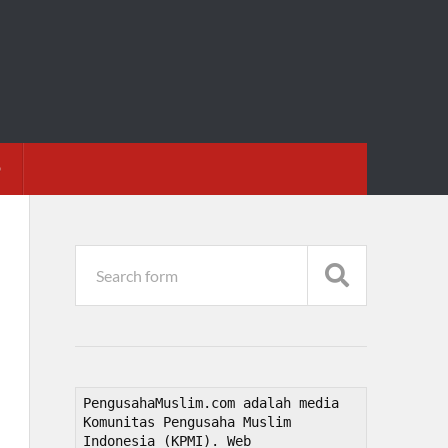
D
PengusahaMuslim.com adalah media 
Komunitas Pengusaha Muslim 
Indonesia (KPMI). Web 