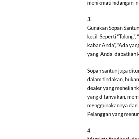
menikmati hidangan ini
3.
Gunakan Sopan Santun.
kecil. Seperti “Tolong”
kabar Anda”, “Ada yang 
yang Anda dapatkan k
Sopan santun juga dit
dalam tindakan, bukan
dealer yang menekanka
yang ditanyakan, membe
menggunakannya dan 
Pelanggan yang menun
4.