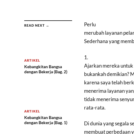
Perlu
READ NEXT →
merubah layanan pelan
Sederhana yang memb
1.
ARTIKEL
Ajarkan mereka untuk
Kebangkitan Bangsa
dengan Bekerja (Bag. 2)
bukankah demikian? Me
karena saya telah berk
menerima layanan yang
tidak menerima senyu
rata-rata.
ARTIKEL
Kebangkitan Bangsa
dengan Bekerja (Bag. 1)
Di dunia yang segala se
membuat perbedaan y