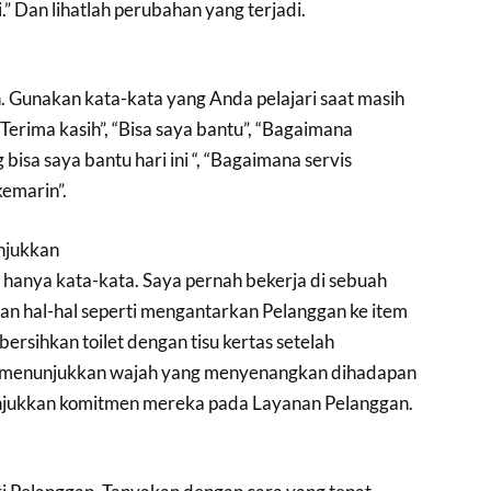
.” Dan lihatlah perubahan yang terjadi.
 Gunakan kata-kata yang Anda pelajari saat masih
, “Terima kasih”, “Bisa saya bantu”, “Bagaimana
bisa saya bantu hari ini “, “Bagaimana servis
emarin”.
unjukkan
 hanya kata-kata. Saya pernah bekerja di sebuah
n hal-hal seperti mengantarkan Pelanggan ke item
rsihkan toilet dengan tisu kertas setelah
menunjukkan wajah yang menyenangkan dihadapan
jukkan komitmen mereka pada Layanan Pelanggan.