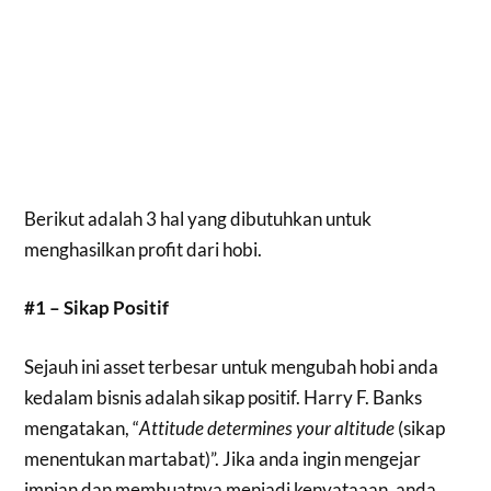
Berikut adalah 3 hal yang dibutuhkan untuk
menghasilkan profit dari hobi.
#1 – Sikap Positif
Sejauh ini asset terbesar untuk mengubah hobi anda
kedalam bisnis adalah sikap positif. Harry F. Banks
mengatakan, “
Attitude determines your altitude
(sikap
menentukan martabat)”. Jika anda ingin mengejar
impian dan membuatnya menjadi kenyataaan, anda