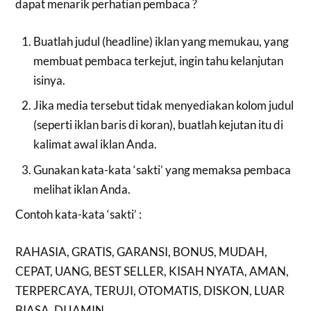
dapat menarik perhatian pembaca ?
Buatlah judul (headline) iklan yang memukau, yang
membuat pembaca terkejut, ingin tahu kelanjutan
isinya.
Jika media tersebut tidak menyediakan kolom judul
(seperti iklan baris di koran), buatlah kejutan itu di
kalimat awal iklan Anda.
Gunakan kata-kata ‘sakti’ yang memaksa pembaca
melihat iklan Anda.
Contoh kata-kata ‘sakti’ :
RAHASIA, GRATIS, GARANSI, BONUS, MUDAH,
CEPAT, UANG, BEST SELLER, KISAH NYATA, AMAN,
TERPERCAYA, TERUJI, OTOMATIS, DISKON, LUAR
BIASA, DIJAMIN.