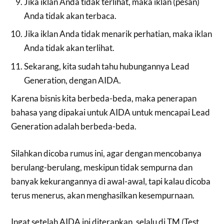
Jika iklan Anda tidak terlihat, maka iklan (pesan)
Anda tidak akan terbaca.
Jika iklan Anda tidak menarik perhatian, maka iklan
Anda tidak akan terlihat.
Sekarang, kita sudah tahu hubungannya Lead
Generation, dengan AIDA.
Karena bisnis kita berbeda-beda, maka penerapan
bahasa yang dipakai untuk AIDA untuk mencapai Lead
Generation adalah berbeda-beda.
Silahkan dicoba rumus ini, agar dengan mencobanya
berulang-berulang, meskipun tidak sempurna dan
banyak kekurangannya di awal-awal, tapi kalau dicoba
terus menerus, akan menghasilkan kesempurnaan.
Ingat setelah AIDA ini diterapkan, selalu di TM (Test