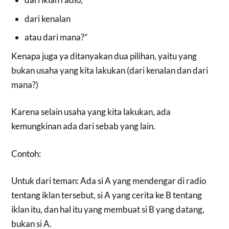
dari kenalan
atau dari mana?”
Kenapa juga ya ditanyakan dua pilihan, yaitu yang
bukan usaha yang kita lakukan (dari kenalan dan dari
mana?)
Karena selain usaha yang kita lakukan, ada
kemungkinan ada dari sebab yang lain.
Contoh:
Untuk dari teman: Ada si A yang mendengar di radio
tentang iklan tersebut, si A yang cerita ke B tentang
iklan itu, dan hal itu yang membuat si B yang datang,
bukan si A.