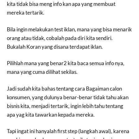
kita tidak bisa meng info kan apa yang membuat
mereka tertarik.
Bila ingin melakukan test iklan, mana yang bisa menarik
orang atau tidak, cobalah pada diri kita sendiri.
Bukalah Koran yang disana terdapat iklan.
Pilihlah mana yang benar2 kita baca semua info nya,
mana yang cuma dilihat sekilas.
Jadi sudah kita bahas tentang cara Bagaiman calon
konsumen, yang dulunya benar-benar tidak tahu akan
bisnis kita, menjadi tertarik, ingin lebih tahu tentang
apa yag kita tawarkan kepada mereka.
Tapi ingat ini hanyalah first step (langkah awal), karena