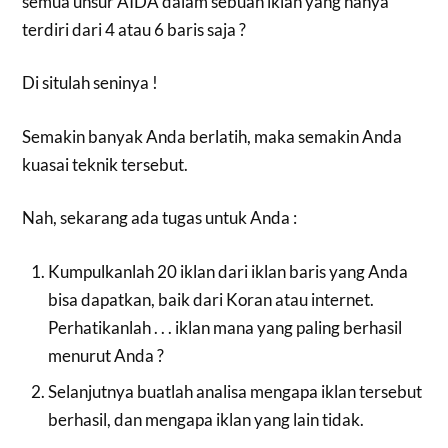
semua unsur AIDA dalam sebuah iklan yang hanya
terdiri dari 4 atau 6 baris saja ?
Di situlah seninya !
Semakin banyak Anda berlatih, maka semakin Anda
kuasai teknik tersebut.
Nah, sekarang ada tugas untuk Anda :
Kumpulkanlah 20 iklan dari iklan baris yang Anda
bisa dapatkan, baik dari Koran atau internet.
Perhatikanlah . . . iklan mana yang paling berhasil
menurut Anda ?
Selanjutnya buatlah analisa mengapa iklan tersebut
berhasil, dan mengapa iklan yang lain tidak.