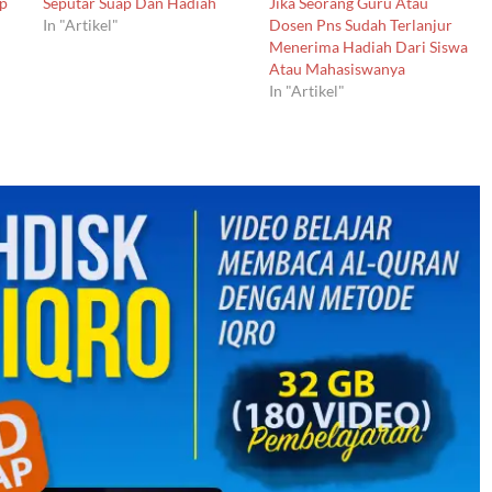
ap
Seputar Suap Dan Hadiah
Jika Seorang Guru Atau
In "Artikel"
Dosen Pns Sudah Terlanjur
Menerima Hadiah Dari Siswa
Atau Mahasiswanya
In "Artikel"