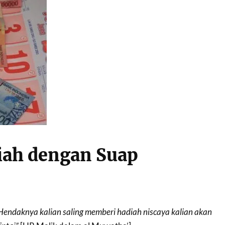
iah dengan Suap
Hendaknya kalian saling memberi hadiah niscaya kalian akan