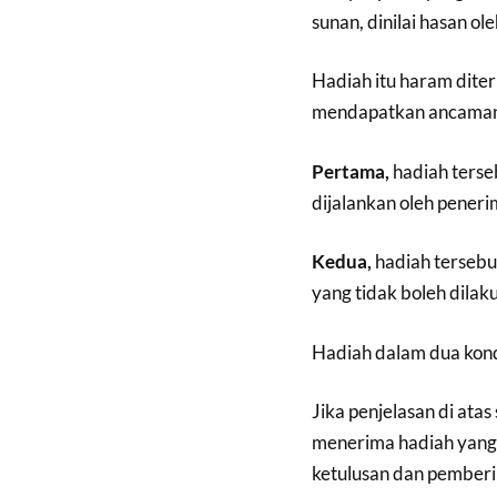
sunan, dinilai hasan ol
Hadiah itu haram dite
mendapatkan ancaman 
Pertama,
hadiah terse
dijalankan oleh penerim
Kedua,
hadiah tersebu
yang tidak boleh dilak
Hadiah dalam dua kondi
Jika penjelasan di ata
menerima hadiah yang
ketulusan dan pemberi 