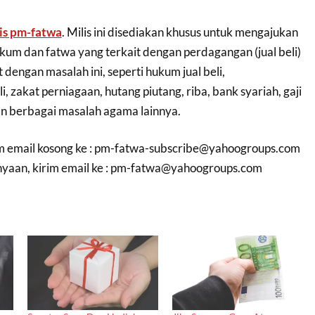
is pm-fatwa
. Milis ini disediakan khusus untuk mengajukan
kum dan fatwa yang terkait dengan perdagangan (jual beli)
dengan masalah ini, seperti hukum jual beli,
li, zakat perniagaan, hutang piutang, riba, bank syariah, gaji
an berbagai masalah agama lainnya.
 email kosong ke :
pm-fatwa-subscribe@yahoogroups.com
aan, kirim email ke :
pm-fatwa@yahoogroups.com