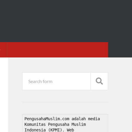
D
PengusahaMuslim.com adalah media 
Komunitas Pengusaha Muslim 
Indonesia (KPMI). Web 