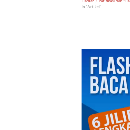
Hadiah, Gratifikasi dan Su
In "Artikel"