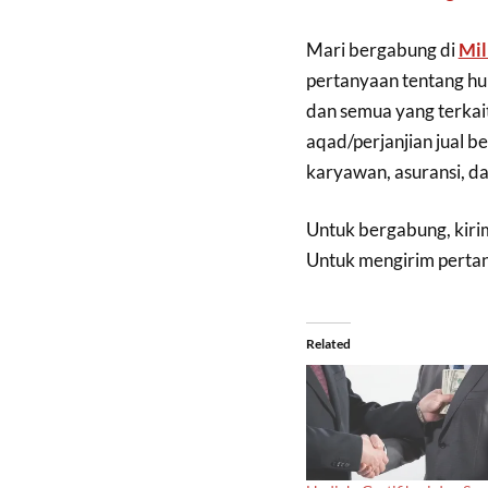
Mari bergabung di
Mil
pertanyaan tentang hu
dan semua yang terkait 
aqad/perjanjian jual be
karyawan, asuransi, d
Untuk bergabung, kirim
Untuk mengirim pertany
Related