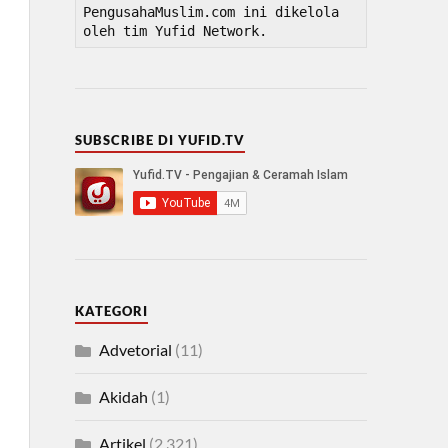
PengusahaMuslim.com ini dikelola 
oleh tim Yufid Network.
SUBSCRIBE DI YUFID.TV
KATEGORI
Advetorial
(11)
Akidah
(1)
Artikel
(2,321)