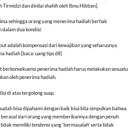
eh Tirmidzi dan dinilai shahih oleh Ibnu Hibban].
rima sehingga orang yang menerima hadiah berhak
dalam dua kondisi:
but adalah kompensasi dari kewajiban yang seharusnya
a hadiah [baca: uang tips dll]
t berkonsekuensi penerima hadiah harus melakukan sesuatu
ukan oleh penerima hadiah.
si di atas tergolong suap.
s sudah bisa dipahami dengan baik bisa kita simpulkan bahwa
 berasal dari orang yang memberikannya dengan penuh
tidak memiliki tendensi yang ‘bermasalah’ serta tidak