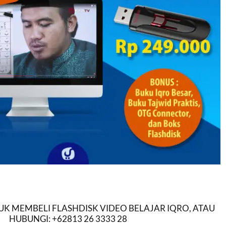
K MEMBELI FLASHDISK VIDEO BELAJAR IQRO, ATAU
HUBUNGI: +62813 26 3333 28