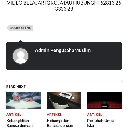
VIDEO BELAJAR IQRO, ATAU HUBUNGI: +62813 26
3333 28
MARKETING
Admin PengusahaMuslim
READ NEXT →
ARTIKEL
ARTIKEL
ARTIKEL
Kebangkitan
Kebangkitan
Perlukah Umat
Bangsa dengan
Bangsa dengan
Islam