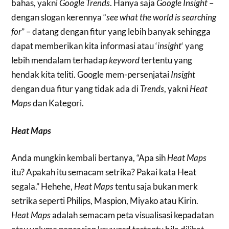
bahas, yakni
Google Trends
. Hanya saja
Google Insight
–
dengan slogan kerennya “
see what the world is searching
for
” – datang dengan fitur yang lebih banyak sehingga
dapat memberikan kita informasi atau ‘
insight
‘ yang
lebih mendalam terhadap
keyword
tertentu yang
hendak kita teliti. Google mem-persenjatai
Insight
dengan dua fitur yang tidak ada di
Trends
, yakni
Heat
Maps
dan Kategori.
Heat Maps
Anda mungkin kembali bertanya, “Apa sih
Heat Maps
itu? Apakah itu semacam setrika? Pakai kata Heat
segala.” Hehehe,
Heat Maps
tentu saja bukan merk
setrika seperti Philips, Maspion, Miyako atau Kirin.
Heat Maps
adalah semacam peta visualisasi kepadatan