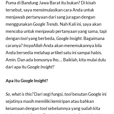
Puma di Bandung Jawa Barat itu bukan? Di kisah
tersebut, saya mensimulasikan cara Anda untuk
menjawab pertanyaan dari sang juragan dengan
menggunakan
Google Trends
. Nah Kali ini, saya akan
mencoba untuk menjawab pertanyaan yang sama, tapi
dengan
tool
yang berbeda,
Google Insight
. Bagaimana
caranya?
InsyaAllah
Anda akan menemukannya bila
Anda bersedia melahap artikel satu ini sampai habis.
Amin. Dan ada bonusnya lho…. Baiklah, kita mulai dulu
dari apa itu
Google Insight
?
Apa itu
Google Insight
?
So, what is this?
Dari segi fungsi,
tool
besutan Google ini
sejatinya masih memiliki kemiripan atau bahkan
kesamaan dengan
tool
sebelumnya yang sudah kita