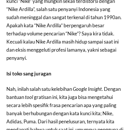
kunci “Nike” yang mungkin sekali terdistorsi dengan
“Nike Ardilla”, salah satu penyanyi Indonesia yang
sudah meninggal dan sangat terkenal di tahun 1990an.
Apakah kata “Nike Ardilla” berpengaruh besar
terhadap volume pencarian “Nike”? Saya kira tidak.
Kecuali kalau Nike Ardilla masih hidup sampai saat ini
dan eksis menggeluti profesi lamanya, yakni sebagai
penyanyi.
Isi toko sang juragan
Nah, inilah salah satu kelebihan
Google Insight
. Dengan
bantuan
tool
gratisan ini, kita juga bisa mengetahui
secara lebih spesifik frasa pencarian apa yang paling
banyak berhubungan dengan kata kunci kita; Nike,
Adidas, Puma. Dari hasil penelusuran, ternyata kita
mendapati bahwa untuk saat ini, umumnya pengguna di