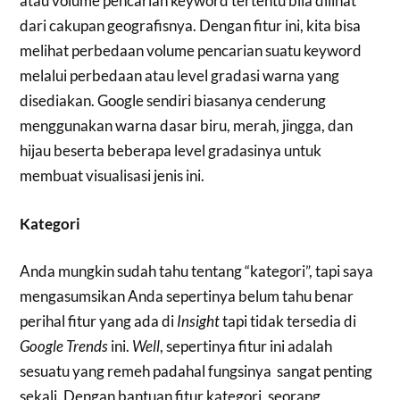
atau volume pencarian keyword tertentu bila dilihat
dari cakupan geografisnya. Dengan fitur ini, kita bisa
melihat perbedaan volume pencarian suatu keyword
melalui perbedaan atau level gradasi warna yang
disediakan. Google sendiri biasanya cenderung
menggunakan warna dasar biru, merah, jingga, dan
hijau beserta beberapa level gradasinya untuk
membuat visualisasi jenis ini.
Kategori
Anda mungkin sudah tahu tentang “kategori”, tapi saya
mengasumsikan Anda sepertinya belum tahu benar
perihal fitur yang ada di
Insight
tapi tidak tersedia di
Google Trends
ini.
Well
, sepertinya fitur ini adalah
sesuatu yang remeh padahal fungsinya sangat penting
sekali. Dengan bantuan fitur kategori, seorang