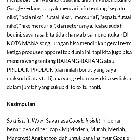
Google sedang banyak mencari info tentang “sepatu
nike”, “bola nike”, “futsal nike”, “mercurial”, “sepatu futsal
nike”, “nike mercurial”, dan seterusnya. Kalau sudah
begini, saya rasa kita tidak hanya bisa menentukan DI
KOTA MANA sang juragan bisa mendirikan gerai resmi
ketiga produsen apparel top dunia ini, tapi kita juga bisa
menerawang tentang BARANG-BARANG atau
PRODUK-PRODUK (dan inilah bonus yang saya
maksud di atas tadi) apa yang seharusnya kita sediakan
dalam jumlah yang cukup di toko itu nanti.
Kesimpulan
So this is it. Wow
! Saya rasa
Google Insight
ini benar-
benar layak diberi cap 4M (Modern, Murah, Meriah,
Mencret)! Angkat topi deh untuk para insinyur Google