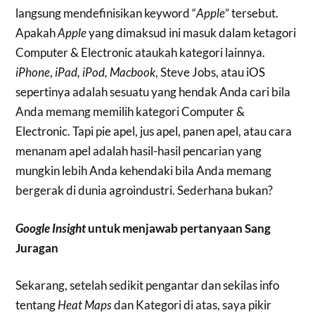
langsung mendefinisikan keyword “
Apple
” tersebut.
Apakah
Apple
yang dimaksud ini masuk dalam ketagori
Computer & Electronic ataukah kategori lainnya.
iPhone
,
iPad, iPod, Macbook
, Steve Jobs, atau iOS
sepertinya adalah sesuatu yang hendak Anda cari bila
Anda memang memilih kategori Computer &
Electronic. Tapi pie apel, jus apel, panen apel, atau cara
menanam apel adalah hasil-hasil pencarian yang
mungkin lebih Anda kehendaki bila Anda memang
bergerak di dunia agroindustri. Sederhana bukan?
Google Insight
untuk menjawab pertanyaan Sang
Juragan
Sekarang, setelah sedikit pengantar dan sekilas info
tentang
Heat Maps
dan Kategori di atas, saya pikir