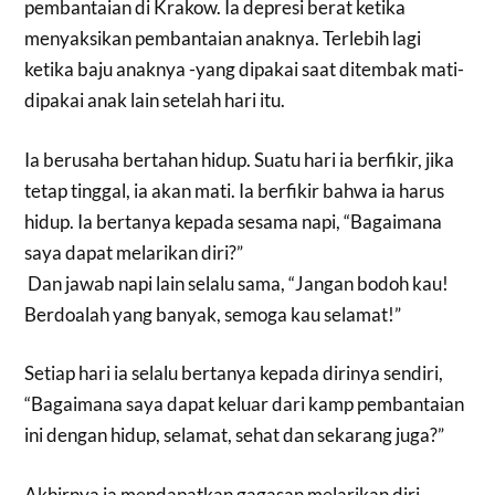
pembantaian di Krakow. Ia depresi berat ketika
menyaksikan pembantaian anaknya. Terlebih lagi
ketika baju anaknya -yang dipakai saat ditembak mati-
dipakai anak lain setelah hari itu.
Ia berusaha bertahan hidup. Suatu hari ia berfikir, jika
tetap tinggal, ia akan mati. Ia berfikir bahwa ia harus
hidup. Ia bertanya kepada sesama napi, “Bagaimana
saya dapat melarikan diri?”
Dan jawab napi lain selalu sama, “Jangan bodoh kau!
Berdoalah yang banyak, semoga kau selamat!”
Setiap hari ia selalu bertanya kepada dirinya sendiri,
“Bagaimana saya dapat keluar dari kamp pembantaian
ini dengan hidup, selamat, sehat dan sekarang juga?”
Akhirnya ia mendapatkan gagasan melarikan diri