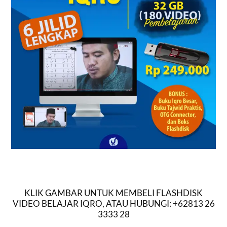
KLIK GAMBAR UNTUK MEMBELI FLASHDISK
VIDEO BELAJAR IQRO, ATAU HUBUNGI: +62813 26
3333 28