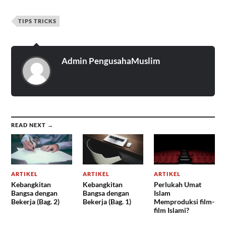
TIPS TRICKS
Admin PengusahaMuslim
READ NEXT →
ARTIKEL
ARTIKEL
ARTIKEL
Kebangkitan
Kebangkitan
Perlukah Umat
Bangsa dengan
Bangsa dengan
Islam
Bekerja (Bag. 2)
Bekerja (Bag. 1)
Memproduksi film-
film Islami?