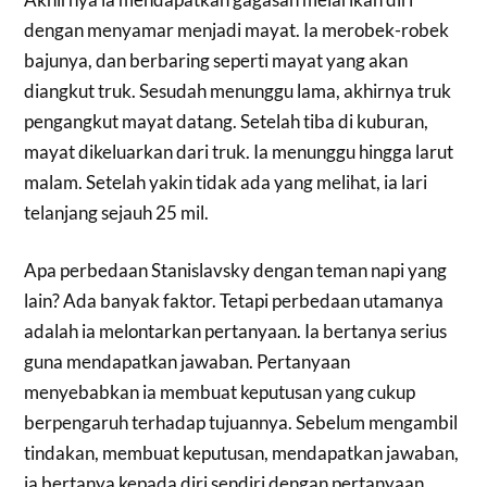
dengan menyamar menjadi mayat. Ia merobek-robek
bajunya, dan berbaring seperti mayat yang akan
diangkut truk. Sesudah menunggu lama, akhirnya truk
pengangkut mayat datang. Setelah tiba di kuburan,
mayat dikeluarkan dari truk. Ia menunggu hingga larut
malam. Setelah yakin tidak ada yang melihat, ia lari
telanjang sejauh 25 mil.
Apa perbedaan Stanislavsky dengan teman napi yang
lain? Ada banyak faktor. Tetapi perbedaan utamanya
adalah ia melontarkan pertanyaan. Ia bertanya serius
guna mendapatkan jawaban. Pertanyaan
menyebabkan ia membuat keputusan yang cukup
berpengaruh terhadap tujuannya. Sebelum mengambil
tindakan, membuat keputusan, mendapatkan jawaban,
ia bertanya kepada diri sendiri dengan pertanyaan