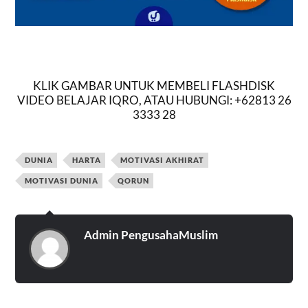
KLIK GAMBAR UNTUK MEMBELI FLASHDISK
VIDEO BELAJAR IQRO, ATAU HUBUNGI: +62813 26
3333 28
DUNIA
HARTA
MOTIVASI AKHIRAT
MOTIVASI DUNIA
QORUN
Admin PengusahaMuslim