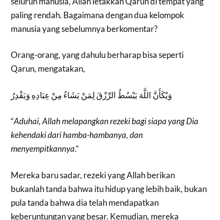
seluruh manusia, Allah letakkan Qarun di tempat yang
paling rendah. Bagaimana dengan dua kelompok
manusia yang sebelumnya berkomentar?
Orang-orang, yang dahulu berharap bisa seperti
Qarun, mengatakan,
وَيْكَأَنَّ اللَّهَ يَبْسُطُ الرِّزْقَ لِمَنْ يَشَاءُ مِنْ عِبَادِهِ وَيَقْدِرُ
“
Aduhai, Allah melapangkan rezeki bagi siapa yang Dia
kehendaki dari hamba-hambanya, dan
menyempitkannya
.”
Mereka baru sadar, rezeki yang Allah berikan
bukanlah tanda bahwa itu hidup yang lebih baik, bukan
pula tanda bahwa dia telah mendapatkan
keberuntungan yang besar. Kemudian, mereka