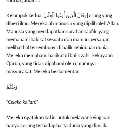
Kita lanjutkan …
Kelompok kedua: [وَقَالَ الَّذِينَ أُوتُوا الْعِلْمَ] orang yang
diberi ilmu. Merekalah manusia yang dipilih oleh Allah.
Manusia yang mendapatkan curahan taufik, yang
memahami hakikat sesuatu dan mampu bersabar,
melihat hal tersembunyi di balik kehidupan dunia.
Mereka memahami hakikat di balik zahir kekayaan
Qarun, yang tidak dipahami oleh umumnya
masyarakat. Mereka berkomentar,
وَيْلَكُمْ
“
Celaka kalian!
”
Mereka nyatakan hal ini untuk melawan keinginan
banyak orang terhadap harta dunia yang dimiliki