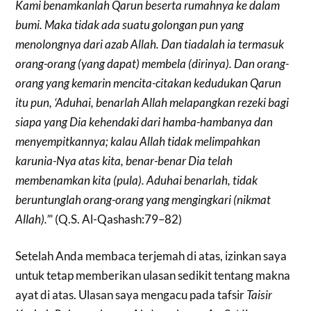
Kami benamkanlah Qarun beserta rumahnya ke dalam
bumi. Maka tidak ada suatu golongan pun yang
menolongnya dari azab Allah. Dan tiadalah ia termasuk
orang-orang (yang dapat) membela (dirinya). Dan orang-
orang yang kemarin mencita-citakan kedudukan Qarun
itu pun, ‘Aduhai, benarlah Allah melapangkan rezeki bagi
siapa yang Dia kehendaki dari hamba-hambanya dan
menyempitkannya; kalau Allah tidak melimpahkan
karunia-Nya atas kita, benar-benar Dia telah
membenamkan kita (pula). Aduhai benarlah, tidak
beruntunglah orang-orang yang mengingkari (nikmat
Allah).’
” (Q.S. Al-Qashash:79–82)
Setelah Anda membaca terjemah di atas, izinkan saya
untuk tetap memberikan ulasan sedikit tentang makna
ayat di atas. Ulasan saya mengacu pada tafsir
Taisir