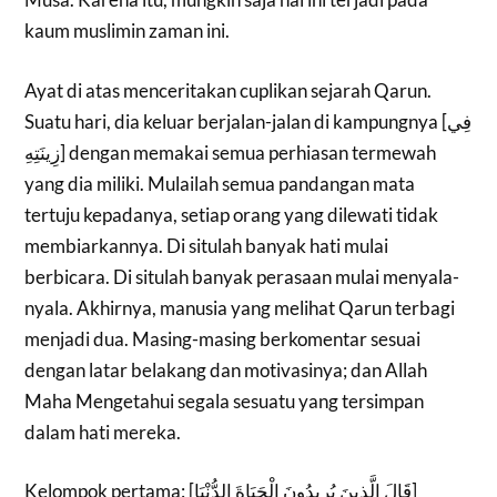
kaum muslimin zaman ini.
Ayat di atas menceritakan cuplikan sejarah Qarun.
Suatu hari, dia keluar berjalan-jalan di kampungnya [فِي
زِينَتِهِ] dengan memakai semua perhiasan termewah
yang dia miliki. Mulailah semua pandangan mata
tertuju kepadanya, setiap orang yang dilewati tidak
membiarkannya. Di situlah banyak hati mulai
berbicara. Di situlah banyak perasaan mulai menyala-
nyala. Akhirnya, manusia yang melihat Qarun terbagi
menjadi dua. Masing-masing berkomentar sesuai
dengan latar belakang dan motivasinya; dan Allah
Maha Mengetahui segala sesuatu yang tersimpan
dalam hati mereka.
Kelompok pertama: [قَالَ الَّذِينَ يُرِيدُونَ الْحَيَاةَ الدُّنْيَا]