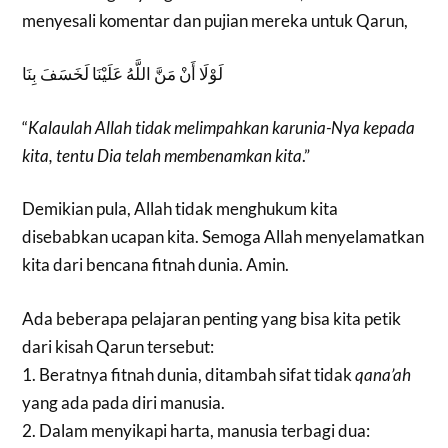
menyesali komentar dan pujian mereka untuk Qarun,
لَوْلَا أَنْ مَنَّ اللَّهُ عَلَيْنَا لَخَسَفَ بِنَا
“
Kalaulah Allah tidak melimpahkan karunia-Nya kepada
kita, tentu Dia telah membenamkan kita
.”
Demikian pula, Allah tidak menghukum kita
disebabkan ucapan kita. Semoga Allah menyelamatkan
kita dari bencana fitnah dunia. Amin.
Ada beberapa pelajaran penting yang bisa kita petik
dari kisah Qarun tersebut:
1. Beratnya fitnah dunia, ditambah sifat tidak
qana’ah
yang ada pada diri manusia.
2. Dalam menyikapi harta, manusia terbagi dua: