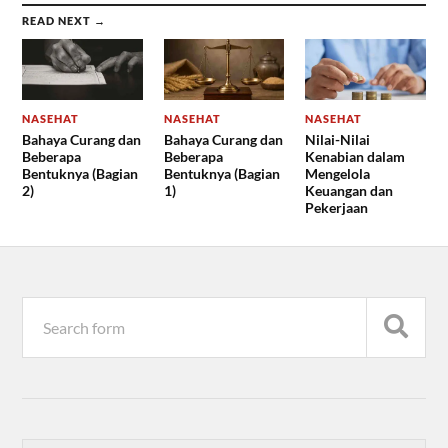
READ NEXT →
NASEHAT
NASEHAT
NASEHAT
Bahaya Curang dan
Bahaya Curang dan
Nilai-Nilai
Beberapa
Beberapa
Kenabian dalam
Bentuknya (Bagian
Bentuknya (Bagian
Mengelola
2)
1)
Keuangan dan
Pekerjaan