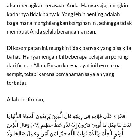
akan merugikan perasaan Anda. Hanya saja, mungkin
kadarnya tidak banyak. Yang lebih penting adalah
bagaimana menghilangkan keinginan ini, sehingga tidak
membuat Anda selalu berangan-angan.
Di kesempatan ini, mungkin tidak banyak yang bisa kita
bahas. Hanya mengambil beberapa pelajaran penting
dari firman Allah. Bukan karena ayat ini bermakna
sempit, tetapi karena pemahaman sayalah yang
terbatas.
Allah berfirman,
فَخَرَجَ عَلَى قَوْمِهِ فِي زِينَتِهِ قَالَ الَّذِينَ يُرِيدُونَ الْحَيَاةَ الدُّنْيَا يَا
لَيْتَ لَنَا مِثْلَ مَا أُوتِيَ قَارُونُ إِنَّهُ لَذُو حَظٍّ عَظِيمٍ (79) وَقَالَ الَّذِينَ
أُوتُوا الْعِلْمَ وَيْلَكُمْ ثَوَابُ اللَّهِ خَيْرٌ لِمَنْ آمَنَ وَعَمِلَ صَالِحًا وَلَا