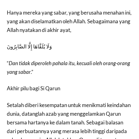
Hanya mereka yang sabar, yang berusaha menahan ini,
yang akan diselamatkan oleh Allah. Sebagaimana yang
Allah nyatakan di akhir ayat,
وَلَا يُلَقَّاهَا إِلَّا الصَّابِرُونَ
“
Dan tidak diperoleh pahala itu, kecuali oleh orang-orang
yang sabar
.”
Akhir pilu bagi Si Qarun
Setalah diberi kesempatan untuk menikmati keindahan
dunia, datanglah azab yang menggelamkan Qarun
bersama hartanya ke dalam tanah. Sebagai balasan
dari perbuatannya yang merasa lebih tinggi daripada