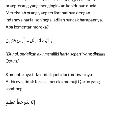
orang-orang yang menginginkan kehidupan dunia.
Merekalah orang yang terikat hatinya dengan
indahnya harta, sehingga jadilah puncak harapannya.
Apa komentar mereka?
يَا لَيْتَ لَنَا مِثْلَ مَا أُوتِيَ قَارُونُ
“
Duhai, andaikan aku memiliki harta seperti yang dimiliki
Qarun
.”
Komentarnya tidak tidak jauh dari motivasinya.
Akhirnya, tidak terasa, mereka memuji Qarun yang
sombong,
إِنَّهُ لَذُو حَظٍّ عَظِيمٍ