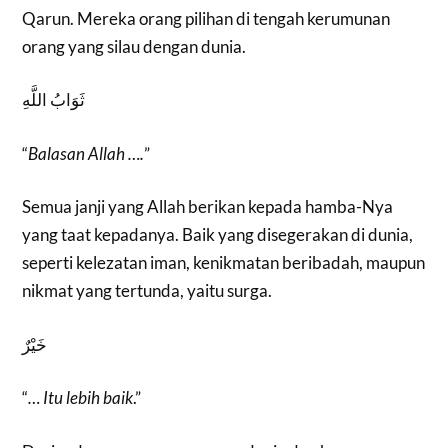
Qarun. Mereka orang pilihan di tengah kerumunan
orang yang silau dengan dunia.
ثَوَابُ اللَّهِ
“
Balasan Allah ….
”
Semua janji yang Allah berikan kepada hamba-Nya
yang taat kepadanya. Baik yang disegerakan di dunia,
seperti kelezatan iman, kenikmatan beribadah, maupun
nikmat yang tertunda, yaitu surga.
خَيْرٌ
“
… Itu lebih baik
.”