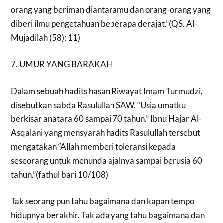
orang yang beriman diantaramu dan orang-orang yang
diberi ilmu pengetahuan beberapa derajat.”(QS. Al-
Mujadilah (58): 11)
7. UMUR YANG BARAKAH
Dalam sebuah hadits hasan Riwayat Imam Turmudzi,
disebutkan sabda Rasulullah SAW. “Usia umatku
berkisar anatara 60 sampai 70 tahun.” Ibnu Hajar Al-
Asqalani yang mensyarah hadits Rasulullah tersebut
mengatakan “Allah memberi toleransi kepada
seseorang untuk menunda ajalnya sampai berusia 60
tahun.”(fathul bari 10/108)
Tak seorang pun tahu bagaimana dan kapan tempo
hidupnya berakhir. Tak ada yang tahu bagaimana dan