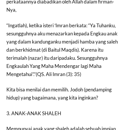
perkataannya diabadikan oleh Allah dalam firman-
Nya,
“Ingatlah), ketika isteri ′Imran berkata: “Ya Tuhanku,
sesungguhnya aku menazarkan kepada Engkau anak
yang dalam kandunganku menjadi hamba yang saleh
dan berkhidmat (di Baitul Maqdis). Karena itu
terimalah (nazar) itu daripadaku. Sesungguhnya
Engkaulah Yang Maha Mendengar lagi Maha
Mengetahui”.”(QS. Ali Imran (3): 35)
Kita bisa menilai dan memilih. Jodoh (pendamping
hidup) yang bagaimana, yang kita inginkan?
3. ANAK-ANAK SHALEH
Mempunyai anak yang shaleh adalah sebuah impian