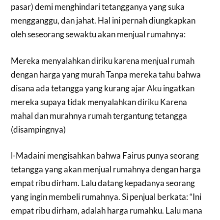
pasar) demi menghindari tetangganya yang suka
mengganggu, dan jahat. Hal ini pernah diungkapkan
oleh seseorang sewaktu akan menjual rumahnya:
Mereka menyalahkan diriku karena menjual rumah
dengan harga yang murah Tanpa mereka tahu bahwa
disana ada tetangga yang kurang ajar Aku ingatkan
mereka supaya tidak menyalahkan diriku Karena
mahal dan murahnya rumah tergantung tetangga
(disampingnya)
l-Madaini mengisahkan bahwa Fairus punya seorang
tetangga yang akan menjual rumahnya dengan harga
empat ribu dirham. Lalu datang kepadanya seorang
yang ingin membeli rumahnya. Si penjual berkata: “Ini
empat ribu dirham, adalah harga rumahku. Lalu mana