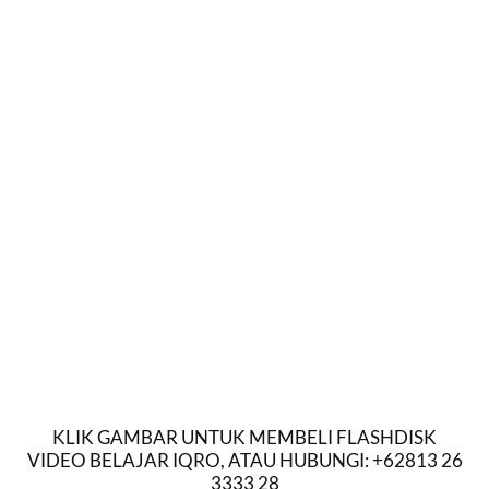
KLIK GAMBAR UNTUK MEMBELI FLASHDISK
VIDEO BELAJAR IQRO, ATAU HUBUNGI: +62813 26
3333 28