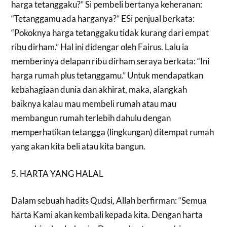
harga tetanggaku?” Si pembeli bertanya keheranan:
“Tetanggamu ada harganya?” ESi penjual berkata:
“Pokoknya harga tetanggaku tidak kurang dari empat
ribu dirham.” Hal ini didengar oleh Fairus. Lalu ia
memberinya delapan ribu dirham seraya berkata: “Ini
harga rumah plus tetanggamu.” Untuk mendapatkan
kebahagiaan dunia dan akhirat, maka, alangkah
baiknya kalau mau membeli rumah atau mau
membangun rumah terlebih dahulu dengan
memperhatikan tetangga (lingkungan) ditempat rumah
yang akan kita beli atau kita bangun.
5. HARTA YANG HALAL
Dalam sebuah hadits Qudsi, Allah berfirman: “Semua
harta Kami akan kembali kepada kita. Dengan harta