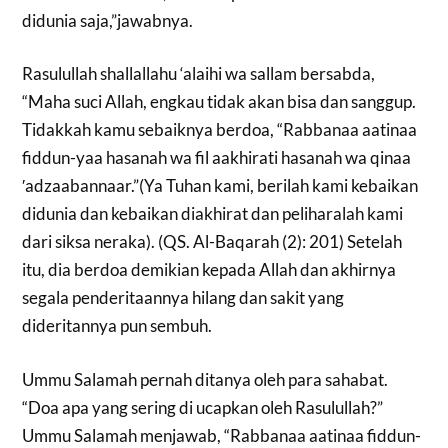
didunia saja,”jawabnya.
Rasulullah shallallahu ‘alaihi wa sallam bersabda,
“Maha suci Allah, engkau tidak akan bisa dan sanggup.
Tidakkah kamu sebaiknya berdoa, “Rabbanaa aatinaa
fiddun-yaa hasanah wa fil aakhirati hasanah wa qinaa
′adzaabannaar.”(Ya Tuhan kami, berilah kami kebaikan
didunia dan kebaikan diakhirat dan peliharalah kami
dari siksa neraka). (QS. Al-Baqarah (2): 201) Setelah
itu, dia berdoa demikian kepada Allah dan akhirnya
segala penderitaannya hilang dan sakit yang
dideritannya pun sembuh.
Ummu Salamah pernah ditanya oleh para sahabat.
“Doa apa yang sering di ucapkan oleh Rasulullah?”
Ummu Salamah menjawab, “Rabbanaa aatinaa fiddun-