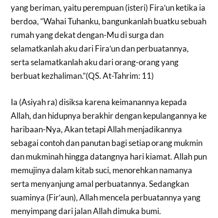
yang beriman, yaitu perempuan (isteri) Fira′un ketika ia
berdoa, “Wahai Tuhanku, bangunkanlah buatku sebuah
rumah yang dekat dengan-Mu di surga dan
selamatkanlah aku dari Fira′un dan perbuatannya,
serta selamatkanlah aku dari orang-orang yang
berbuat kezhaliman.”(QS. At-Tahrim: 11)
Ia (Asiyah ra) disiksa karena keimanannya kepada
Allah, dan hidupnya berakhir dengan kepulangannya ke
haribaan-Nya, Akan tetapi Allah menjadikannya
sebagai contoh dan panutan bagi setiap orang mukmin
dan mukminah hingga datangnya hari kiamat. Allah pun
memujinya dalam kitab suci, menorehkan namanya
serta menyanjung amal perbuatannya. Sedangkan
suaminya (Fir′aun), Allah mencela perbuatannya yang
menyimpang dari jalan Allah dimuka bumi.