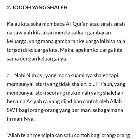
2. JODOH YANG SHALEH
Kalau kita suka membaca Al-Qur′an atau sirah-sirah
nabawiyah kita akan mendapatkan gambaran
keluarga, yang mana gambaran keluarga ini bisa saja
terjadi di keluarga kita. Maka, apakah keluarga kita
sama dengan keluarganya:
a… Nabi Nuh as., yang mana suaminya shaleh tapi
mempunyai isteri yang tidak shaleh. b… Fir′aun, yang
mempunyai isteri seorang mukminah yang shalehah
benama Asiyah ra yang dijadikan contoh oleh Allah
SWT bagi orang-orang yang beriman, sebagaimana
firman-Nya:
“Allah telah menciptakan satu contoh bagi orang-orang