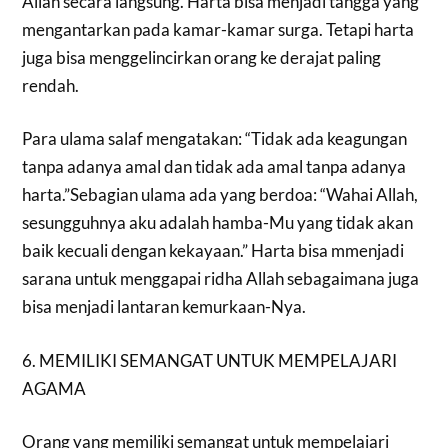
Allah secara langsung. Harta bisa menjadi tangga yang
mengantarkan pada kamar-kamar surga. Tetapi harta
juga bisa menggelincirkan orang ke derajat paling
rendah.
Para ulama salaf mengatakan: “Tidak ada keagungan
tanpa adanya amal dan tidak ada amal tanpa adanya
harta.”Sebagian ulama ada yang berdoa: “Wahai Allah,
sesungguhnya aku adalah hamba-Mu yang tidak akan
baik kecuali dengan kekayaan.” Harta bisa mmenjadi
sarana untuk menggapai ridha Allah sebagaimana juga
bisa menjadi lantaran kemurkaan-Nya.
6. MEMILIKI SEMANGAT UNTUK MEMPELAJARI
AGAMA
Orang yang memiliki semangat untuk mempelajari