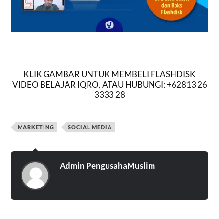
KLIK GAMBAR UNTUK MEMBELI FLASHDISK
VIDEO BELAJAR IQRO, ATAU HUBUNGI: +62813 26
3333 28
MARKETING
SOCIAL MEDIA
Admin PengusahaMuslim