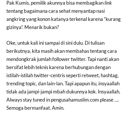
Pak Kumis, pemilik akunnya bisa membagikan
link
tentang bagaimana cara sehat menyantap nasi
angkring yang konon katanya terkenal karena “kurang
gizinya”. Menarik bukan?
Oke, untuk kali ini sampai di sini dulu. Di tulisan
berikutnya, kita masih akan membahas tentang cara
mendongkrak jumlah follower twitter. Tapi nanti akan
bersifat lebih teknis karena berhubungan dengan
istilah-istilah twitter-centris seperti retweet, hashtag,
trending topic, dan lain-lan. Tapi apapun itu, insyaallah
tidak ada jampi-jampi mbah dukunnya kok. Insyaallah.
Always stay tuned in pengusahamuslim.com please ….
Semoga bermanfaat. Amin.