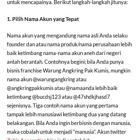
untuk mencapainya. Berikut langkah-langkah jitunya:
1. Pilih Nama Akun yang Tepat
Nama akun yang mengandung nama asli Anda selaku
founder dan atau nama produk/nama perusahaan lebih
baik ketimbang nama-nama akun aneh dari negeri
antah berantah. Contohnya begini; bila Anda punya
bisnis franchise Warung Angkring Pak Kumis, mungkin
nama akun @warungangkring atau
@angkringpakkumis atau @namaanda lebih baik
ketimbang @bucdsj123 atau @47shdkjhasd7
sejenisnya. Tiga contoh nama akun yang pertama
tampak lebih manusiawi ketimbang dua yang datang
belakangan. Bila Anda ingin berbisnis dengan manusia,
maka cobalah untuk menjadi “manusia”. Akun twitter