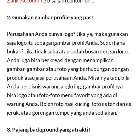
Zahir Accounting
bisa jadi contoh loh…
2. Gunakan gambar profile yang pas!
Perusahaan Anda punya logo? Jika ya, maka gunakan
saja logo itu sebagai gambar profil Anda. Sederhana
bukan? Jika tidak suka atau sudah bosan dengan logo,
Anda juga bisa berkreasi dengan menampilkan
gambar-gambar atau foto yang berhubungan dengan
produk atau jasa perusahaan Anda. Misalnya tadi, bila
Anda berbisnis warung angkring, gambar profilnya
bisa logo atau foto-foto menu favorit yang ada di
warung Anda. Boleh foto nasi kucing, foto es teh dan es
jeruk, atau gorengan tempe yang anda sediakan.
3. Pajang background yang atraktif