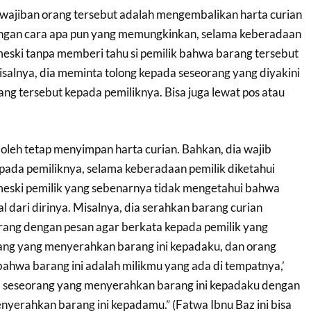
wajiban orang tersebut adalah mengembalikan harta curian
engan cara apa pun yang memungkinkan, selama keberadaan
meski tanpa memberi tahu si pemilik bahwa barang tersebut
Misalnya, dia meminta tolong kepada seseorang yang diyakini
g tersebut kepada pemiliknya. Bisa juga lewat pos atau
oleh tetap menyimpan harta curian. Bahkan, dia wajib
da pemiliknya, selama keberadaan pemilik diketahui
meski pemilik yang sebenarnya tidak mengetahui bahwa
l dari dirinya. Misalnya, dia serahkan barang curian
rang dengan pesan agar berkata kepada pemilik yang
ang yang menyerahkan barang ini kepadaku, dan orang
ahwa barang ini adalah milikmu yang ada di tempatnya,’
a seseorang yang menyerahkan barang ini kepadaku dengan
yerahkan barang ini kepadamu.” (Fatwa Ibnu Baz ini bisa