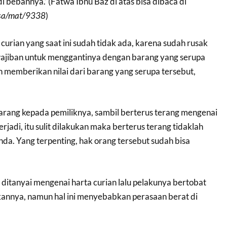
 bebannya.’ (Fatwa Ibnu Baz di atas bisa dibaca di
.sa/mat/9338
)
curian yang saat ini sudah tidak ada, karena sudah rusak
ajiban untuk menggantinya dengan barang yang serupa
 memberikan nilai dari barang yang serupa tersebut,
rang kepada pemiliknya, sambil berterus terang mengenai
rjadi, itu sulit dilakukan maka berterus terang tidaklah
nda. Yang terpenting, hak orang tersebut sudah bisa
ditanyai mengenai harta curian lalu pelakunya bertobat
annya, namun hal ini menyebabkan perasaan berat di