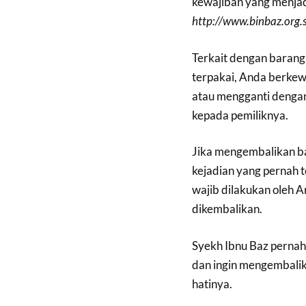
kewajiban yang menjadi
http://www.binbaz.org
Terkait dengan barang 
terpakai, Anda berkew
atau mengganti dengan
kepada pemiliknya.
Jika mengembalikan ba
kejadian yang pernah te
wajib dilakukan oleh A
dikembalikan.
Syekh Ibnu Baz pernah 
dan ingin mengembalik
hatinya.