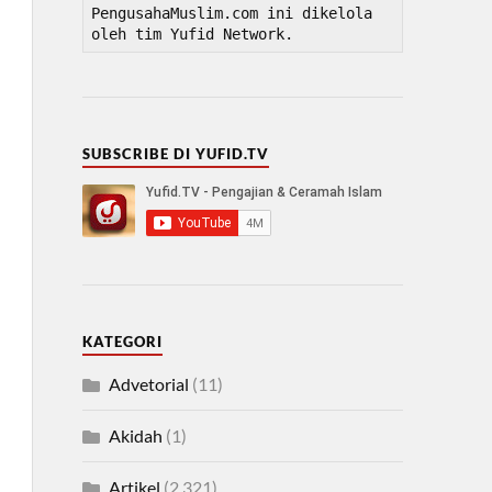
PengusahaMuslim.com ini dikelola 
oleh tim Yufid Network.
SUBSCRIBE DI YUFID.TV
KATEGORI
Advetorial
(11)
Akidah
(1)
Artikel
(2,321)