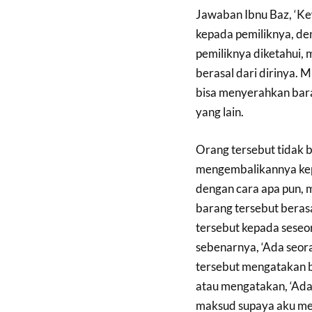
Jawaban Ibnu Baz, ‘Ke
kepada pemiliknya, d
pemiliknya diketahui, 
berasal dari dirinya. 
bisa menyerahkan baran
yang lain.
Orang tersebut tidak b
mengembalikannya kepa
dengan cara apa pun, 
barang tersebut berasa
tersebut kepada seseo
sebenarnya, ‘Ada seor
tersebut mengatakan b
atau mengatakan, ‘Ad
maksud supaya aku men