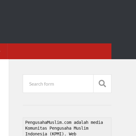
D
PengusahaMuslim.com adalah media 
Komunitas Pengusaha Muslim 
Indonesia (KPMI). Web 