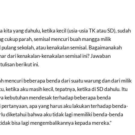
ra kita yang dahulu, ketika kecil (usia-usia TK atau SD), sudah
ng cukup parah, semisal mencuri buah mangga milik
l pulang sekolah, atau kenakalan semisal. Bagaimanakah
nar dari kenakalan-kenakalan semisal ini? Jawaban
lisan berikut ini.
ah mencuri beberapa benda dari suatu warung dan dari milik
, ketika aku masih kecil, tepatnya, ketika di SD dahulu. Itu
ya kebutuhan mendesak terhadap beberapa benda
i pertanyaan, apa yang harus aku lakukan terhadap benda-
lu diketahui bahwa aku tidak lagi memiliki benda-benda
 tidak bisa lagi mengembalikannya kepada mereka.”