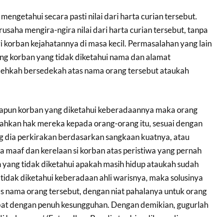
 mengetahui secara pasti nilai dari harta curian tersebut.
rusaha mengira-ngira nilai dari harta curian tersebut, tanpa
i korban kejahatannya di masa kecil. Permasalahan yang lain
ang korban yang tidak diketahui nama dan alamat
Bolehkah bersedekah atas nama orang tersebut ataukah
dapun korban yang diketahui keberadaannya maka orang
ahkan hak mereka kepada orang-orang itu, sesuai dengan
ng dia perkirakan berdasarkan sangkaan kuatnya, atau
 maaf dan kerelaan si korban atas peristiwa yang pernah
 yang tidak diketahui apakah masih hidup ataukah sudah
 tidak diketahui keberadaan ahli warisnya, maka solusinya
s nama orang tersebut, dengan niat pahalanya untuk orang
bat dengan penuh kesungguhan. Dengan demikian, gugurlah