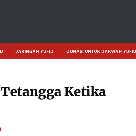
M
ID
JARINGAN YUFID
DONASI UNTUK DAKWAH YUFI
Tetangga Ketika
1