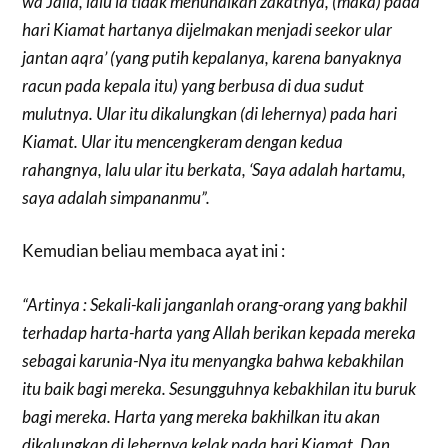
wa Jalla, lalu ia tidak menunaikan zakatnya, (maka) pada
hari Kiamat hartanya dijelmakan menjadi seekor ular
jantan aqra’ (yang putih kepalanya, karena banyaknya
racun pada kepala itu) yang berbusa di dua sudut
mulutnya. Ular itu dikalungkan (di lehernya) pada hari
Kiamat. Ular itu mencengkeram dengan kedua
rahangnya, lalu ular itu berkata, ‘Saya adalah hartamu,
saya adalah simpananmu”.
Kemudian beliau membaca ayat ini :
“Artinya : Sekali-kali janganlah orang-orang yang bakhil
terhadap harta-harta yang Allah berikan kepada mereka
sebagai karunia-Nya itu menyangka bahwa kebakhilan
itu baik bagi mereka. Sesungguhnya kebakhilan itu buruk
bagi mereka. Harta yang mereka bakhilkan itu akan
dikalungkan di lehernya kelak pada hari Kiamat. Dan