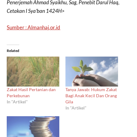
Penerjemah Ahmad Syaikhu, Sag, Penebit Darul Haq,
Cetakan I Sya’ban 1424H>
Sumber : Almanhaj.or.id
Related
Zakat Hasil Pertanian dan
Tanya Jawab: Hukum Zakat
Perkebunan
Bagi Anak Kecil Dan Orang
In "Artikel"
Gila
In "Artikel"