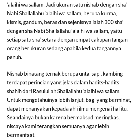
‘alaihi wa sallam. Jadi ukuran satu nishab dengan sha’
Nabi Shallallahu ‘alaihi wa sallam, berupa kurma,
kismis, gandum, beras dan sejenisnya ialah 300 sha’
dengan sha Nabi Shallallahu ‘alaihi wa sallam, yaitu
setiap satu sha’ setara dengan empat cakupan tangan
orang berukuran sedang apabila kedua tangannya
penuh.
Nishab binatang ternak berupa unta, sapi, kambing
terdapat perincian yang jelas dalam hadits-hadits
shahih dari Rasulullah Shallallahu ‘alaihi wa sallam.
Untuk mengetahuinya lebih lanjut, bagi yang berminat,
dapat menanyakan kepada ahli ilmu mengenai hal itu.
Seandainya bukan karena bermaksud meringkas,
niscaya kami terangkan semuanya agar lebih
bermanfaat.