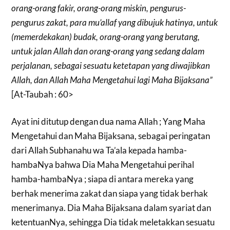
orang-orang fakir, orang-orang miskin, pengurus-
pengurus zakat, para mu’allaf yang dibujuk hatinya, untuk
(memerdekakan) budak, orang-orang yang berutang,
untuk jalan Allah dan orang-orang yang sedang dalam
perjalanan, sebagai sesuatu ketetapan yang diwajibkan
Allah, dan Allah Maha Mengetahui lagi Maha Bijaksana”
[At-Taubah : 60>
Ayat ini ditutup dengan dua nama Allah ; Yang Maha
Mengetahui dan Maha Bijaksana, sebagai peringatan
dari Allah Subhanahu wa Ta’ala kepada hamba-
hambaNya bahwa Dia Maha Mengetahui perihal
hamba-hambaNya ; siapa di antara mereka yang
berhak menerima zakat dan siapa yang tidak berhak
menerimanya. Dia Maha Bijaksana dalam syariat dan
ketentuanNya, sehingga Dia tidak meletakkan sesuatu