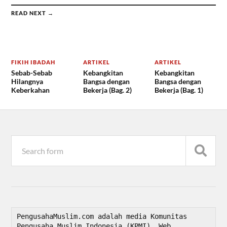
READ NEXT →
FIKIH IBADAH
ARTIKEL
ARTIKEL
Sebab-Sebab
Kebangkitan
Kebangkitan
Hilangnya
Bangsa dengan
Bangsa dengan
Keberkahan
Bekerja (Bag. 2)
Bekerja (Bag. 1)
PengusahaMuslim.com adalah media Komunitas 
Pengusaha Muslim Indonesia (KPMI). Web 