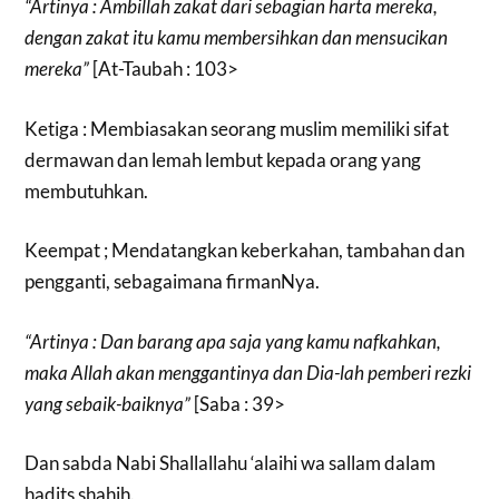
“Artinya : Ambillah zakat dari sebagian harta mereka,
dengan zakat itu kamu membersihkan dan mensucikan
mereka”
[At-Taubah : 103>
Ketiga : Membiasakan seorang muslim memiliki sifat
dermawan dan lemah lembut kepada orang yang
membutuhkan.
Keempat ; Mendatangkan keberkahan, tambahan dan
pengganti, sebagaimana firmanNya.
“Artinya : Dan barang apa saja yang kamu nafkahkan,
maka Allah akan menggantinya dan Dia-lah pemberi rezki
yang sebaik-baiknya”
[Saba : 39>
Dan sabda Nabi Shallallahu ‘alaihi wa sallam dalam
hadits shahih.