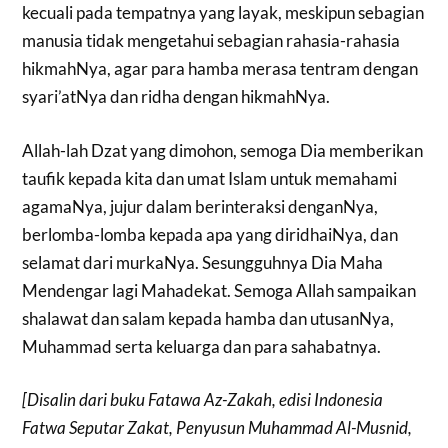
kecuali pada tempatnya yang layak, meskipun sebagian
manusia tidak mengetahui sebagian rahasia-rahasia
hikmahNya, agar para hamba merasa tentram dengan
syari’atNya dan ridha dengan hikmahNya.
Allah-lah Dzat yang dimohon, semoga Dia memberikan
taufik kepada kita dan umat Islam untuk memahami
agamaNya, jujur dalam berinteraksi denganNya,
berlomba-lomba kepada apa yang diridhaiNya, dan
selamat dari murkaNya. Sesungguhnya Dia Maha
Mendengar lagi Mahadekat. Semoga Allah sampaikan
shalawat dan salam kepada hamba dan utusanNya,
Muhammad serta keluarga dan para sahabatnya.
[Disalin dari buku Fatawa Az-Zakah, edisi Indonesia
Fatwa Seputar Zakat, Penyusun Muhammad Al-Musnid,