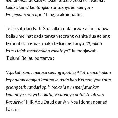
kelak akan dibentangkan untuknya lempengan-
lempengan dari api…”
hingga akhir hadits.
Telah sah dari Nabi Shallallahu ‘alaihi wa sallam bahwa
beliau melihat pada tangan seorang wanita dua gelang
terbuat dari emas, maka beliau bertanya,
“Apakah
kamu telah memberikan zakatnya?”
Ia menjawab,
‘Belum’. Beliau bertanya :
“Apakah kamu merasa senang apabila Allah memakaikan
kepadamu dengan keduanya pada hari Kiamat, yaitu dua
gelang terbuat dari api?’. Maka ia pun menjatuhkan
keduanya seraya berkata, ‘Keduanya untuk Allah dan
RasulNya”
[HR Abu Daud dan An-Nsa’i dengan sanad
hasan>