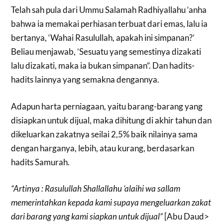
Telah sah pula dari Ummu Salamah Radhiyallahu ‘anha
bahwa ia memakai perhiasan terbuat dari emas, lalu ia
bertanya, ‘Wahai Rasulullah, apakah ini simpanan?’
Beliau menjawab, ’Sesuatu yang semestinya dizakati
lalu dizakati, maka ia bukan simpanan”. Dan hadits-
hadits lainnya yang semakna dengannya.
Adapun harta perniagaan, yaitu barang-barang yang
disiapkan untuk dijual, maka dihitung di akhir tahun dan
dikeluarkan zakatnya seilai 2,5% baik nilainya sama
dengan harganya, lebih, atau kurang, berdasarkan
hadits Samurah.
“Artinya : Rasulullah Shallallahu ‘alaihi wa sallam
memerintahkan kepada kami supaya mengeluarkan zakat
dari barang yang kami siapkan untuk dijual”
[Abu Daud>