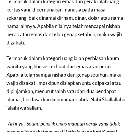
Termasuk dalam kategori emas dan perak ialah uang
kertas yang dipergunakan manusia pada masa
sekarang, baik dinamai dirham, dinar, dolar atau nama-
nama lainnya. Apabila nilainya telah mencapai nishab
perak atau emas dan telah genap setahun, maka wajib
dizakati.
Termasuk dalam kategori uang ialah perhiasan kaum
wanita yang khusus terbuat dari emas atau perak.
Apabila telah sampai nishab dan genap setahun, maka
wajib dizakati, meskipun disiapkan untuk dipakai atau
dipinjamkan, menurut salah satu dari dua pendapat
ulama ; berdasarkan keumuman sabda Nabi Shallallahu
‘alaihi wa sallam.
“Artinya : Setiap pemilik emas maupun perak yang tidak
menunaikan zakatnya, pasti tatkala pada hari Kiamat