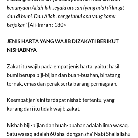
kepunyaan Allah-lah segala urusan (yang ada) di langit
dan di bumi. Dan Allah mengetahui apa yang kamu
kerjakan”
[Ali-Imran : 180>
JENIS HARTA YANG WAJIB DIZAKATI BERIKUT
NISHABNYA
Zakat itu wajib pada empat jenis harta, yaitu : hasil
bumi berupa biji-bijian dan buah-buahan, binatang
ternak, emas dan perak serta barang perniagaan.
Keempat jenis ini terdapat nishab tertentu, yang
kurang dari itu tidak wajib zakat.
Nishab biji-bijian dan buah-buahan adalah lima wasaq.
Satu wasaq adalah 60 sha’ dengan sha’ Nabi Shallallahu