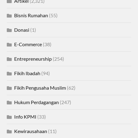
Artikel
(2,321)
Bisnis Rumahan
(55)
Donasi
(1)
E-Commerce
(38)
Entrepreneurship
(254)
Fikih Ibadah
(94)
Fikih Pengusaha Muslim
(62)
Hukum Perdagangan
(247)
Info KPMI
(33)
Kewirausahaan
(11)