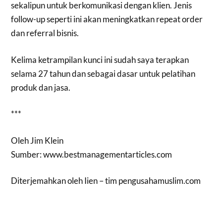
sekalipun untuk berkomunikasi dengan klien. Jenis
follow-up seperti ini akan meningkatkan repeat order
dan referral bisnis.
Kelima ketrampilan kunci ini sudah saya terapkan
selama 27 tahun dan sebagai dasar untuk pelatihan
produk dan jasa.
***
Oleh Jim Klein
Sumber: www.bestmanagementarticles.com
Diterjemahkan oleh Iien – tim pengusahamuslim.com