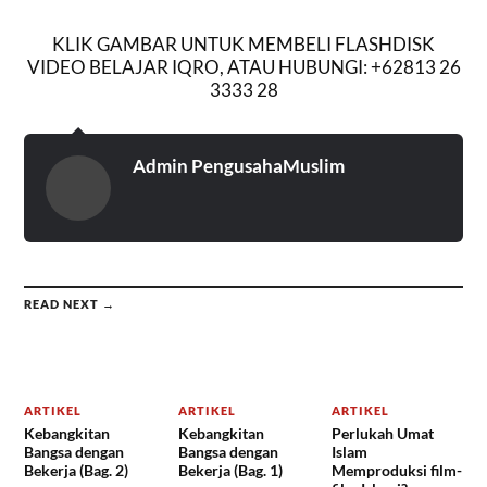
KLIK GAMBAR UNTUK MEMBELI FLASHDISK
VIDEO BELAJAR IQRO, ATAU HUBUNGI: +62813 26
3333 28
Admin PengusahaMuslim
READ NEXT →
ARTIKEL
ARTIKEL
ARTIKEL
Kebangkitan
Kebangkitan
Perlukah Umat
Bangsa dengan
Bangsa dengan
Islam
Bekerja (Bag. 2)
Bekerja (Bag. 1)
Memproduksi film-