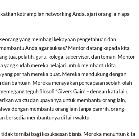
katkan ketrampilan networking Anda, ajari orang lain apa
eseorang yang membagi kekayaan pengetahuan dan
membantu Anda agar sukses? Mentor datang kepada kita
ng tua, pelatih, guru, kolega, supervisor, dan teman. Mentor
pa yang sudah mereka pelajari untuk membantu kita
n yang pernah mereka buat. Mereka mendukung dengan
dan bantuan. Mereka merayakan pencapaian seolah-olah
emegang teguh filosofi “Givers Gain” – dengan kata lain,
rikan waktu dan upayanya untuk membantu orang lain,
hwa dengan membantu orang lain tanpa pamrih, orang-
kan bersedia membantunya di lain waktu.
idak ternilai bagi kesuksesan bisnis. Mereka menuntun kita