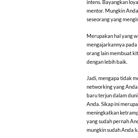
intens. Bayangkan loy
mentor. Mungkin Anda 
seseorang yang mengin
Merupakan hal yang wa
mengajarkannya pada 
orang lain membuat ki
dengan lebih baik.
Jadi, mengapa tidak m
networking yang Anda 
baru terjun dalam dun
Anda. Sikap ini meru
meningkatkan ketrampi
yang sudah pernah And
mungkin sudah Anda l