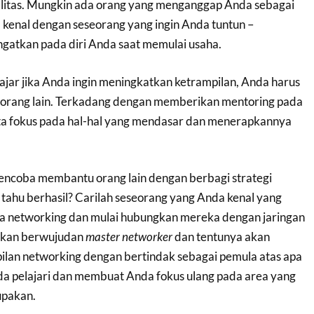
alitas. Mungkin ada orang yang menganggap Anda sebagai
kenal dengan seseorang yang ingin Anda tuntun –
gatkan pada diri Anda saat memulai usaha.
jar jika Anda ingin meningkatkan ketrampilan, Anda harus
orang lain. Terkadang dengan memberikan mentoring pada
ta fokus pada hal-hal yang mendasar dan menerapkannya
encoba membantu orang lain dengan berbagi strategi
tahu berhasil? Carilah seseorang yang Anda kenal yang
ia networking dan mulai hubungkan mereka dengan jaringan
pakan berwujudan
master networker
dan tentunya akan
lan networking dengan bertindak sebagai pemula atas apa
a pelajari dan membuat Anda fokus ulang pada area yang
upakan.