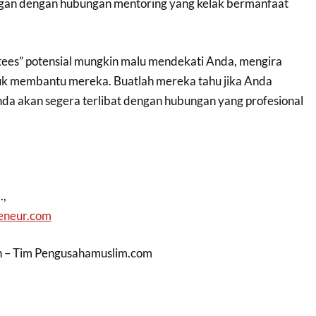
an dengan hubungan mentoring yang kelak bermanfaat
tees” potensial mungkin malu mendekati Anda, mengira
tuk membantu mereka. Buatlah mereka tahu jika Anda
nda akan segera terlibat dengan hubungan yang profesional
.,
eneur.com
in – Tim Pengusahamuslim.com