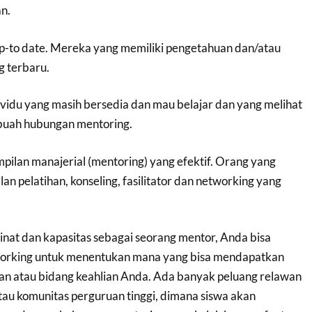
n.
p-to date. Mereka yang memiliki pengetahuan dan/atau
g terbaru.
ndividu yang masih bersedia dan mau belajar dan yang melihat
ebuah hubungan mentoring.
pilan manajerial (mentoring) yang efektif. Orang yang
n pelatihan, konseling, fasilitator dan networking yang
nat dan kapasitas sebagai seorang mentor, Anda bisa
tworking untuk menentukan mana yang bisa mendapatkan
an atau bidang keahlian Anda. Ada banyak peluang relawan
tau komunitas perguruan tinggi, dimana siswa akan