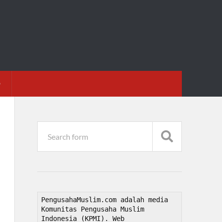
D
PengusahaMuslim.com adalah media 
Komunitas Pengusaha Muslim 
Indonesia (KPMI). Web 