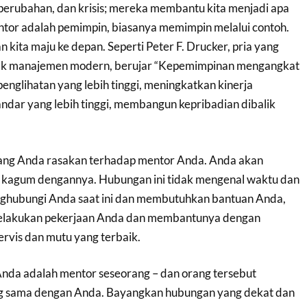
perubahan, dan krisis; mereka membantu kita menjadi apa
entor adalah pemimpin, biasanya memimpin melalui contoh.
ita maju ke depan. Seperti Peter F. Drucker, pria yang
ak manajemen modern, berujar “Kepemimpinan mengangkat
penglihatan yang lebih tinggi, meningkatkan kinerja
ndar yang lebih tinggi, membangun kepribadian dibalik
yang Anda rasakan terhadap mentor Anda. Anda akan
 kagum dengannya. Hubungan ini tidak mengenal waktu dan
nghubungi Anda saat ini dan membutuhkan bantuan Anda,
elakukan pekerjaan Anda dan membantunya dengan
ervis dan mutu yang terbaik.
da adalah mentor seseorang – dan orang tersebut
ng sama dengan Anda. Bayangkan hubungan yang dekat dan