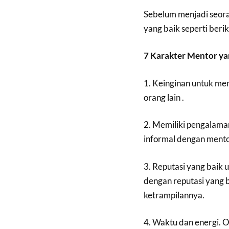
Sebelum menjadi seora
yang baik seperti beriku
7 Karakter Mentor ya
1. Keinginan untuk me
orang lain .
2. Memiliki pengalama
informal dengan mento
3. Reputasi yang baik
dengan reputasi yang
ketrampilannya.
4. Waktu dan energi. 