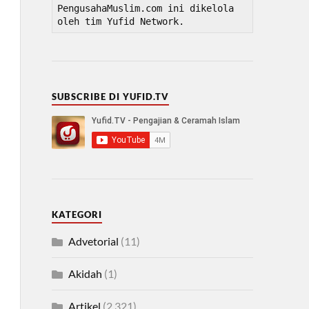
PengusahaMuslim.com ini dikelola 
oleh tim Yufid Network.
SUBSCRIBE DI YUFID.TV
KATEGORI
Advetorial
(11)
Akidah
(1)
Artikel
(2,321)