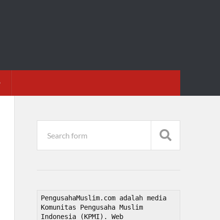
D
PengusahaMuslim.com adalah media 
Komunitas Pengusaha Muslim 
Indonesia (KPMI). Web 