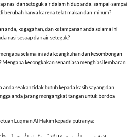
ap nasi dan seteguk air dalam hidup anda, sampai-sampai
di berubah hanya karena telat makan dan minum?
n anda, kegagahan, dan ketampanan anda selama ini
da nasi sesuap dan air seteguk?
, mengapa selama ini ada keangkuhan dan kesombongan
? Mengapa kecongkakan senantiasa menghiasi lembaran
a anda seakan tidak butuh kepada kasih sayang dan
hingga anda jarang mengangkat tangan untuk berdoa
petuah Luqman Al Hakim kepada putranya: