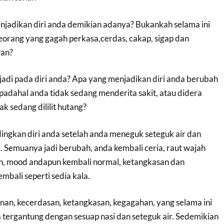
jadikan diri anda demikian adanya? Bukankah selama ini
eorang yang gagah perkasa,cerdas, cakap, sigap dan
an?
jadi pada diri anda? Apa yang menjadikan diri anda berubah
 padahal anda tidak sedang menderita sakit, atau didera
ak sedang dililit hutang?
ingkan diri anda setelah anda meneguk seteguk air dan
 Semuanya jadi berubah, anda kembali ceria, raut wajah
, mood andapun kembali normal, ketangkasan dan
bali seperti sedia kala.
an, kecerdasan, ketangkasan, kegagahan, yang selama ini
 tergantung dengan sesuap nasi dan seteguk air. Sedemikian