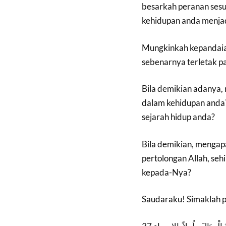
besarkah peranan sesu
kehidupan anda menja
Mungkinkah kepandaia
sebenarnya terletak pa
Bila demikian adanya
dalam kehidupan anda
sejarah hidup anda?
Bila demikian, mengap
pertolongan Allah, se
kepada-Nya?
Saudaraku! Simaklah 