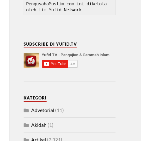
PengusahaMuslim.com ini dikelola 
oleh tim Yufid Network.
SUBSCRIBE DI YUFID.TV
KATEGORI
Advetorial
(11)
Akidah
(1)
Artikel
(2,321)