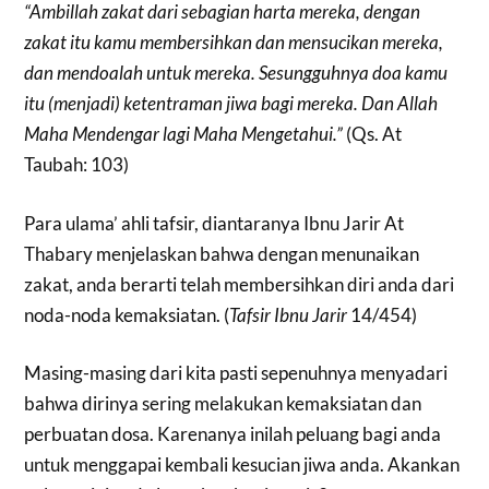
“Ambillah zakat dari sebagian harta mereka, dengan
zakat itu kamu membersihkan dan mensucikan mereka,
dan mendoalah untuk mereka. Sesungguhnya doa kamu
itu (menjadi) ketentraman jiwa bagi mereka. Dan Allah
Maha Mendengar lagi Maha Mengetahui.”
(Qs. At
Taubah: 103)
Para ulama’ ahli tafsir, diantaranya Ibnu Jarir At
Thabary menjelaskan bahwa dengan menunaikan
zakat, anda berarti telah membersihkan diri anda dari
noda-noda kemaksiatan. (
Tafsir Ibnu Jarir
14/454)
Masing-masing dari kita pasti sepenuhnya menyadari
bahwa dirinya sering melakukan kemaksiatan dan
perbuatan dosa. Karenanya inilah peluang bagi anda
untuk menggapai kembali kesucian jiwa anda. Akankan