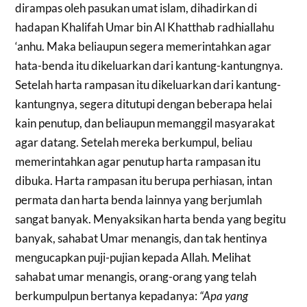
dirampas oleh pasukan umat islam, dihadirkan di
hadapan Khalifah Umar bin Al Khatthab radhiallahu
‘anhu. Maka beliaupun segera memerintahkan agar
hata-benda itu dikeluarkan dari kantung-kantungnya.
Setelah harta rampasan itu dikeluarkan dari kantung-
kantungnya, segera ditutupi dengan beberapa helai
kain penutup, dan beliaupun memanggil masyarakat
agar datang. Setelah mereka berkumpul, beliau
memerintahkan agar penutup harta rampasan itu
dibuka. Harta rampasan itu berupa perhiasan, intan
permata dan harta benda lainnya yang berjumlah
sangat banyak. Menyaksikan harta benda yang begitu
banyak, sahabat Umar menangis, dan tak hentinya
mengucapkan puji-pujian kepada Allah. Melihat
sahabat umar menangis, orang-orang yang telah
berkumpulpun bertanya kepadanya:
“Apa yang