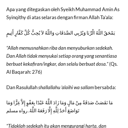
Apa yang ditegaskan oleh Syeikh Muhammad Amin As
Syinqithy di atas selaras dengan firman Allah Ta’ala:
يَمْحَقُ اللّهُ الْرِّبَا وَيُرْبِي الصَّدَقَاتِ وَاللّهُ لاَ يُحِبُّ كُلَّ كَفَّارٍ أَثِيمٍ
“Allah memusnahkan riba dan menyuburkan sedekah.
Dan Allah tidak menyukai setiap orang yang senantiasa
berbuat kekafiran/ingkar, dan selalu berbuat dosa.”
(Qs.
Al Baqarah: 276)
Dan Rasulullah
shallallahu ‘alaihi wa sallam
bersabda:
مَا نَقَصَتْ صَدَقَةٌ مِنْ مَالٍ وَمَا زَادَ اللَّهُ عَبْدًا بِعَفْوٍ إِلاَّ عِزًّا وَمَا
تَوَاضَعَ أَحَدٌ لِلَّهِ إِلَّا رَفَعَهُ اللَّهُ. رواه مسلم
“Tidaklah sedekah itu akan mengurangi harta, dan