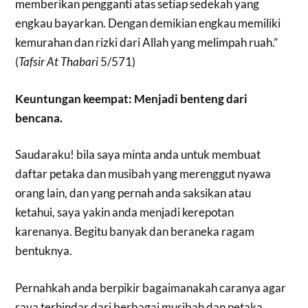
memberikan pengganti atas setiap sedekah yang
engkau bayarkan. Dengan demikian engkau memiliki
kemurahan dan rizki dari Allah yang melimpah ruah.”
(
Tafsir At Thabari
5/571)
Keuntungan keempat: Menjadi benteng dari
bencana.
Saudaraku! bila saya minta anda untuk membuat
daftar petaka dan musibah yang merenggut nyawa
orang lain, dan yang pernah anda saksikan atau
ketahui, saya yakin anda menjadi kerepotan
karenanya. Begitu banyak dan beraneka ragam
bentuknya.
Pernahkah anda berpikir bagaimanakah caranya agar
saya terhindar dari berbagai musibah dan petaka