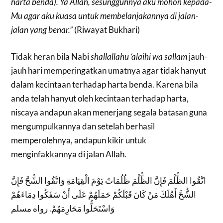
harta benda). Ya Allah, sesungguhnya aku mohon kepada-
Mu agar aku kuasa untuk membelanjakannya di jalan-
jalan yang benar.”
(Riwayat Bukhari)
Tidak heran bila Nabi
shallallahu ‘alaihi wa sallam
jauh-
jauh hari memperingatkan umatnya agar tidak hanyut
dalam kecintaan terhadap harta benda. Karena bila
anda telah hanyut oleh kecintaan terhadap harta,
niscaya andapun akan menerjang segala batasan guna
mengumpulkannya dan setelah berhasil
memperolehnya, andapun kikir untuk
menginfakkannya di jalan Allah.
اتَّقُوا الظُّلْمَ فَإِنَّ الظُّلْمَ ظُلُمَاتٌ يَوْمَ الْقِيَامَةِ وَاتَّقُوا الشُّحَّ فَإِنَّ
الشُّحَّ أَهْلَكَ مَنْ كَانَ قَبْلَكُمْ حَمَلَهُمْ عَلَى أَنْ سَفَكُوا دِمَاءَهُمْ
وَاسْتَحَلُّوا مَحَارِمَهُمْ. رواه مسلم