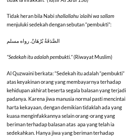
Tidak heran bila Nabi
shallallahu ‘alaihi wa sallam
menjuluki sedekah dengan sebutan “pembukti”:
الصَّدَقَةُ بُرْهَانٌ. رواه مسلم
“Sedekah itu adalah pembukti.”
(Riwayat Muslim)
Al Quzwaini berkata: “Sedekah itu adalah “pembukti”
atas keyakinan orang yang membayarnya terhadap
kehidupan akhirat beserta segala balasan yang terjadi
padanya. Karena jiwa manusia normal pasti mencintai
harta kekayaan, dengan demikian tidaklah ada yang
kuasa menginfakkannya selain orang-orang yang
beriman terhadap balasan atas apa yang telah ia
sedekahkan. Hanya jiwa yang beriman terhadap