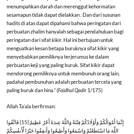
menumpahkan darah dan merenggut kehormatan
sesamapun tidak dapat dielakkan . Dan dari susunan
hadits di atas dapat dipahami bahwa peringatan dari
perbuatan zhalim hanyalah sebagai pendahuluan bagi
peringatan dari sifat kikir. Hal ini bertujuan untuk
menguatkan kesan betapa buruknya sifat kikir yang
menyebabkan pemiliknya terjerumus ke dalam
perbuatan keji yang paling buruk. Sifat kikir dapat
mendorong pemiliknya untuk membunuh orang lain,
padahal pembunuhan adalah perbuatan tercela yang
paling buruk dan hina.” (
Faidhul Qadir
1/175)
Allah Ta’ala berfirman:
إِنَّمَا أَمْوَالُكُمْ وَأَوْلَادُكُمْ فِتْنَةٌ وَاللَّهُ عِندَهُ أَجْرٌ عَظِيمٌ {15} فَاتَّقُوا
اللَّهَ مَا اسْتَطَعْتُمْ وَاسْمَعُوا وَأَطِيعُوا وَأَنفِقُوا خَيْرًا لِّأَنفُسِكُمْ