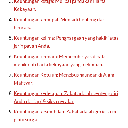
Keuntungan ketiga: Melipatgandakan Harta
Kekayaan.
Keuntungan keempat: Menjadi benteng dari
bencana.
Keuntungan kelima: Penghargaan yang hakiki atas
jerih payah Anda.
Keuntungan keenam: Memenuhi syarat halal
menikmati harta kekayaan yang melimpah.
Keuntungan Ketujuh: Menebus naungan di Alam
Mahsyar.
Keuntungan kedelapan: Zakat adalah benteng diri
Anda dari api & siksa neraka.
Keuntungan kesembilan: Zakat adalah gerigi kunci
pintu surga.