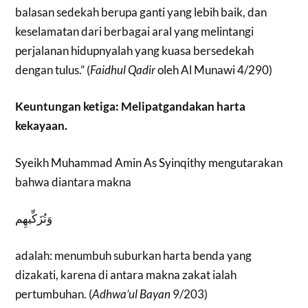
balasan sedekah berupa ganti yang lebih baik, dan
keselamatan dari berbagai aral yang melintangi
perjalanan hidupnyalah yang kuasa bersedekah
dengan tulus.” (
Faidhul Qadir
oleh Al Munawi 4/290)
Keuntungan ketiga: Melipatgandakan harta
kekayaan.
Syeikh Muhammad Amin As Syinqithy mengutarakan
bahwa diantara makna
وَتُزَكِّيهِم
adalah: menumbuh suburkan harta benda yang
dizakati, karena di antara makna zakat ialah
pertumbuhan. (
Adhwa’ul Bayan
9/203)