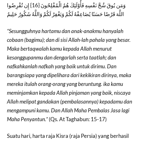
وَمَن يُوقَ شُحَّ نَفْسِهِ فَأُوْلَئِكَ هُمُ الْمُفْلِحُونَ {16} إِن تُقْرِضُوا
اللَّهَ قَرْضًا حَسَنًا يُضَاعِفْهُ لَكُمْ وَيَغْفِرْ لَكُمْ وَاللَّهُ شَكُورٌ حَلِيمٌ
“Sesungguhnya hartamu dan anak-anakmu hanyalah
cobaan (bagimu); dan di sisi Allah-lah pahala yang besar.
Maka bertaqwalah kamu kepada Allah menurut
kesanggupanmu dan dengarlah serta taatlah; dan
nafkahkanlah nafkah yang baik untuk dirimu. Dan
barangsiapa yang dipelihara dari kekikiran dirinya, maka
mereka itulah orang-orang yang beruntung. ika kamu
meminjamkan kepada Allah pinjaman yang baik, niscaya
Allah melipat gandakan (pembalasannya) kepadamu dan
mengampuni kamu. Dan Allah Maha Pembalas Jasa lagi
Maha Penyantun.”
(Qs. At Taghabun: 15-17)
Suatu hari, harta raja Kisra (raja Persia) yang berhasil