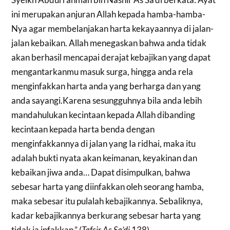
ini merupakan anjuran Allah kepada hamba-hamba-
Nya agar membelanjakan harta kekayaannya di jalan-
jalan kebaikan. Allah menegaskan bahwa anda tidak
akan berhasil mencapai derajat kebajikan yang dapat
mengantarkanmu masuk surga, hingga anda rela
menginfakkan harta anda yang berharga dan yang
anda sayangi.Karena sesungguhnya bila anda lebih
mandahulukan kecintaan kepada Allah dibanding
kecintaan kepada harta benda dengan
menginfakkannya di jalan yang Ia ridhai, maka itu
adalah bukti nyata akan keimanan, keyakinan dan
kebaikan jiwa anda… Dapat disimpulkan, bahwa
sebesar harta yang diinfakkan oleh seorang hamba,
maka sebesar itu pulalah kebajikannya. Sebaliknya,
kadar kebajikannya berkurang sebesar harta yang
tidak ia infakkan.” (
Tafsir As Sa’di
138)