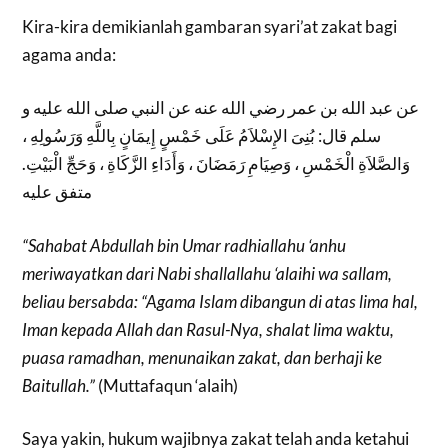
Kira-kira demikianlah gambaran syari’at zakat bagi
agama anda:
عن عبد الله بن عمر رضي الله عنه عن النبي صلى الله عليه و
سلم قال: بُنِىَ الإِسْلاَمُ عَلَى خَمْسٍ إِيمَانٍ بِاللَّهِ وَرَسُولِهِ ،
وَالصَّلاَةِ الْخَمْسِ ، وَصِيَامِ رَمَضَانَ ، وَأَدَاءِ الزَّكَاةِ ، وَحَجِّ الْبَيْتِ.
متفق عليه
“Sahabat Abdullah bin Umar radhiallahu ‘anhu
meriwayatkan dari Nabi shallallahu ‘alaihi wa sallam,
beliau bersabda: “Agama Islam dibangun di atas lima hal,
Iman kepada Allah dan Rasul-Nya, shalat lima waktu,
puasa ramadhan, menunaikan zakat, dan berhaji ke
Baitullah.”
(Muttafaqun ‘alaih)
Saya yakin, hukum wajibnya zakat telah anda ketahui