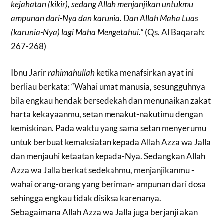
kejahatan (kikir), sedang Allah menjanjikan untukmu
ampunan dari-Nya dan karunia. Dan Allah Maha Luas
(karunia-Nya) lagi Maha Mengetahui.”
(Qs. Al Baqarah:
267-268)
Ibnu Jarir
rahimahullah
ketika menafsirkan ayat ini
berliau berkata: “Wahai umat manusia, sesungguhnya
bila engkau hendak bersedekah dan menunaikan zakat
harta kekayaanmu, setan menakut-nakutimu dengan
kemiskinan. Pada waktu yang sama setan menyerumu
untuk berbuat kemaksiatan kepada Allah Azza wa Jalla
dan menjauhi ketaatan kepada-Nya. Sedangkan Allah
Azza wa Jalla berkat sedekahmu, menjanjikanmu -
wahai orang-orang yang beriman- ampunan dari dosa
sehingga engkau tidak disiksa karenanya.
Sebagaimana Allah Azza wa Jalla juga berjanji akan