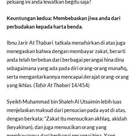
peluang ini anda lewatkan begitu saja?
Keuntungan kedua: Membebaskan jiwa anda dari
perbudakan kepada harta benda.
Ibnu Jarir At Thabari tatkala menafsirkan di atas juga
menegaskan bahwa dengan membayar zakat, berarti
anda telah terbebas dari berbagai perangai hina dina
sebagaimana yang ada pada diri orang-orang munafiq,
serta mengantarkannya mencapai derajat orang-orang
yang ikhlas. (
Tafsir At Thabari
14/454)
Syeikh Muhammad bin Shaleh Al Utsaimin lebih luas
menjelaskan maksud dari pensucian pada ayat di atas,
dengan berkata: “Zakat itu mensucikan akhlaq, akidah
(keyakinan), dan juga mensucikan orang yang
membayarnya dari berbagai perangai hina. Yang