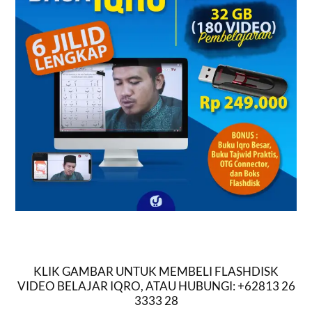
KLIK GAMBAR UNTUK MEMBELI FLASHDISK
VIDEO BELAJAR IQRO, ATAU HUBUNGI: +62813 26
3333 28