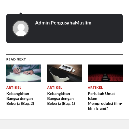
Admin PengusahaMuslim
READ NEXT →
ARTIKEL
ARTIKEL
ARTIKEL
Kebangkitan
Kebangkitan
Perlukah Umat
Bangsa dengan
Bangsa dengan
Islam
Bekerja (Bag. 2)
Bekerja (Bag. 1)
Memproduksi film-
film Islami?