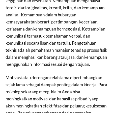
kegigihan dan kesehatan. Kemampuan menganalisa
terdiri dari originalitas, kreatif, kritis, dan kemampuan
analisa. Kemampuan dalam hubungan
kemasyarakatan berarti pertimbangan, keceriaan,
kerjasama dan kemampuan bernegosiasi. Ketrampilan
komunikasi termasuk pemahaman verbal, dan
komunikasi secara lisan dan tertulis. Pengetahuan
teknis adalah pemahaman manajer tehadap proses fisik
dalam menghasilkan barang atau jasa, dan kemampuan
menggunakan informasi sesuai dengan tujuan.
Motivasi atau dorongan telah lama dipertimbangkan
sejak lama sebagai dampak penting dalam kinerja. Para
psikolog sekarang meng-klaim Anda bisa
meningkatkan motivasi dan kapasitas pribadi yang
akan meningkatkan efektifitas dan peluang kesuksesan
anda. Banyak pengembangan dari pencapaian