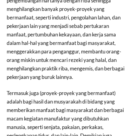
pengembangan hartanya dengan riba sehingga
menghilangkan banyak proyek-proyek yang
bermanfaat, seperti industri, pengolahan lahan, dan
pekerjaan lain yang menjadi sebab pertukaran
manfaat, pertumbuhan kekayaan, dan kerja sama
dalam hal-hal yang bermanfaat bagi masyarakat,
menggerakkan para penganggur, membantu orang-
orang miskin untuk mencari rezeki yang halal, dan
menghilangkan praktik riba, mengemis, dan berbagai
pekerjaan yang buruk lainnya.
Termasuk juga (proyek-proyek yang bermanfaat)
adalah bagi hasil dan musyarakah di bidang yang
memberikan manfaat bagi masyarakat dan berbagai
macam kegiatan manufaktur yang dibutuhkan
manusia, seperti senjata, pakaian, perkakas,
perlengkapan tidur, dan lain-lain. Demikian juga