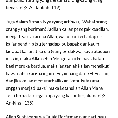
dan jadilah orang yang bersama orang-orang yang
benar.” (QS. At-Taubah: 119)
Juga dalam firman-Nya (yang artinya), “Wahai orang-
orang yang beriman! Jadilah kalian penegak keadilan,
menjadi saksi karena Allah, walaupun terhadap diri
kalian sendiri atau terhadap ibu bapak dan kaum
kerabat kalian. Jika dia (yang terdakwa) kaya ataupun
miskin, maka Allah lebih Mengetahui kemaslahatan
bagi mereka berdua, maka janganlah kalian mengikuti
hawa nafsu karena ingin menyimpang dari kebenaran,
dan jika kalian memutarbalikkan (kata-kata) atau
enggan menjadi saksi, maka ketahuilah Allah Maha
Teliti terhadap segala apa yang kalian kerjakan.” (QS.
An-Nisa’: 135)
Allah Subẖānahu wa Taʿālā Berfirman (yang artinya),