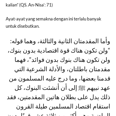
kalian” (QS. An-Nisa’: 71)
Ayat-ayat yang semakna dengan ini terlalu banyak
untuk disebutkan.
وأما المقدمتان الثانية والثالثة، وهما قوله:
“ولن تكون هناك قوة اقتصادية بدون بنوك،
ولن تكون هناك بنوك بدون فوائد”، فهما
مقدمتان باطلتان، والأدلة الشرعية التي
قدمنا بعضها، وما درج عليه المسلمون من
عهد نبيهم ﷺ إلى أن أنشئت البنوك، كل
ذلك يدل على بطلان هاتين المقدمتين، فقد
استقام اقتصاد المسلمين طيلة القرون
الماضية وهي أكثر من ثلاثة عشر قرنًا بدون