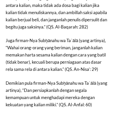
antara kalian, maka tidak ada dosa bagi kalian jika
kalian tidak menuliskannya, dan ambillah saksi apabila
kalian berjual beli, dan janganlah penulis dipersulit dan
begitu juga saksinya.” (QS. Al-Baqarah: 282)
Juga firman-Nya Subẖānahu wa Taʿālā (yang artinya),
“Wahai orang-orang yang beriman, janganlah kalian
memakan harta sesama kalian dengan cara yang batil
(tidak benar), kecuali berupa perniagaan atas dasar
rela sama rela di antara kalian.” (QS. An-Nisa’: 29)
Demikian pula firman-Nya Subẖānahu wa Taʿālā (yang
artinya), “Dan persiapkanlah dengan segala
kemampuan untuk menghadapi mereka dengan
kekuatan yang kalian miliki.” (QS. Al-Anfal: 60)