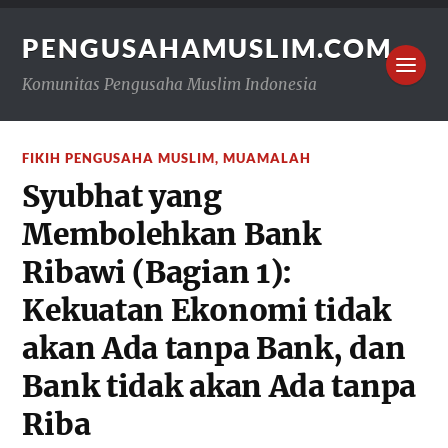
PENGUSAHAMUSLIM.COM
Komunitas Pengusaha Muslim Indonesia
FIKIH PENGUSAHA MUSLIM
,
MUAMALAH
Syubhat yang
Membolehkan Bank
Ribawi (Bagian 1):
Kekuatan Ekonomi tidak
akan Ada tanpa Bank, dan
Bank tidak akan Ada tanpa
Riba