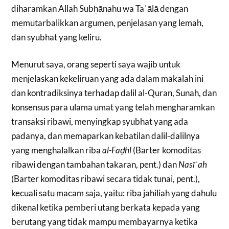
diharamkan Allah Subẖānahu wa Taʿālā dengan
memutarbalikkan argumen, penjelasan yang lemah,
dan syubhat yang keliru.
Menurut saya, orang seperti saya wajib untuk
menjelaskan kekeliruan yang ada dalam makalah ini
dan kontradiksinya terhadap dalil al-Quran, Sunah, dan
konsensus para ulama umat yang telah mengharamkan
transaksi ribawi, menyingkap syubhat yang ada
padanya, dan memaparkan kebatilan dalil-dalilnya
yang menghalalkan riba
al-Faḏhl
(Barter komoditas
ribawi dengan tambahan takaran, pent.) dan
Nasīʾah
(Barter komoditas ribawi secara tidak tunai, pent.),
kecuali satu macam saja, yaitu: riba jahiliah yang dahulu
dikenal ketika pemberi utang berkata kepada yang
berutang yang tidak mampu membayarnya ketika