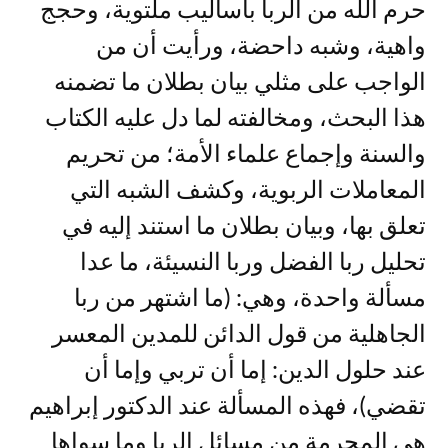
حرم الله من الربا بأساليب ملتوية، وحجج
واهية، وشبه داحضة، ورأيت أن من
الواجب على مثلي بيان بطلان ما تضمنه
هذا البحث، ومخالفته لما دل عليه الكتاب
والسنة وإجماع علماء الأمة؛ من تحريم
المعاملات الربوية، وكشف الشبه التي
تعلق بها، وبيان بطلان ما استند إليه في
تحليل ربا الفضل وربا النسيئة، ما عدا
مسألة واحدة، وهي: (ما اشتهر من ربا
الجاهلية من قول الدائن للمدين المعسر
عند حلول الدين: إما أن تربي وإما أن
تقضي)، فهذه المسألة عند الدكتور إبراهيم
هي المحرمة من مسائل الربا وما سواها