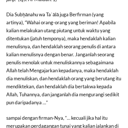
Dia Subẖānahu wa Taʿālā juga Berfirman (yang
artinya), “Wahai orang-orang yang beriman! Apabila
kalian melakukan utang piutang untuk waktu yang
ditentukan (jatuh temponya), maka hendaklah kalian
menulisnya, dan hendaklah seorang penulis di antara
kalian menulisnya dengan benar. Janganlah seorang
penulis menolak untuk menuliskannya sebagaimana
Allah telah Mengajarkan kepadanya, maka hendaklah
dia menuliskan, dan hendaklah orang yang berutang itu
mendiktekan, dan hendaklah dia bertakwa kepada
Allah, Tuhannya, dan janganlah dia mengurangi sedikit
pun daripadanya …”
sampai dengan firman-Nya, “… kecuali jika hal itu
merupakan perdagangan tunai yang kalian jalankan di