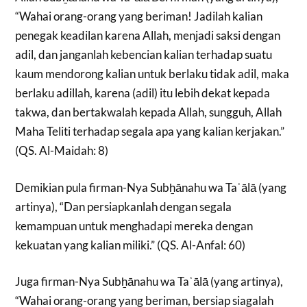
“Wahai orang-orang yang beriman! Jadilah kalian
penegak keadilan karena Allah, menjadi saksi dengan
adil, dan janganlah kebencian kalian terhadap suatu
kaum mendorong kalian untuk berlaku tidak adil, maka
berlaku adillah, karena (adil) itu lebih dekat kepada
takwa, dan bertakwalah kepada Allah, sungguh, Allah
Maha Teliti terhadap segala apa yang kalian kerjakan.”
(QS. Al-Maidah: 8)
Demikian pula firman-Nya Subẖānahu wa Taʿālā (yang
artinya), “Dan persiapkanlah dengan segala
kemampuan untuk menghadapi mereka dengan
kekuatan yang kalian miliki.” (QS. Al-Anfal: 60)
Juga firman-Nya Subẖānahu wa Taʿālā (yang artinya),
“Wahai orang-orang yang beriman, bersiap siagalah