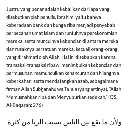
Justru yang benar adalah kebalikan dari apa yang
disebutkan oleh penulis, Ibrahim, yaitu bahwa
keberadaan bank dan bunga riba menjadi penyebab
perpecahan umat Islam dan runtuhnya perekonomian
mereka, serta munculnya kebencian di antara mereka
dan rusaknya persatuan mereka, kecuali orang-orang
yang dirahmati oleh Allah. Hal ini disebabkan karena
transaksi-transaksi ribawi menimbulkan kebencian dan
permusuhan, memunculkan kehancuran dan hilangnya
keberkahan, serta mendatangkan azab, sebagaimana
firman Allah Subẖānahu wa Taʿālā (yang artinya), “Allah
Memusnahkan riba dan Menyuburkan sedekah.” (QS.
Al-Baqarah: 276)
ولأن ما يقع بين الناس بسبب الربا من كثرة