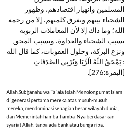
المسلمين وانهيار اقتصادهم، وظهور
الشحناء بينهم وتفرق كلمتهم، إلا من رحمه
الله؛ وما ذاك إلا لأن المعاملات الربوية
تسبب الشحناء والعداوة، وتسبب المحق
ونزع البركة، وحلول العقوبات، كما قال الله
: يَمْحَقُ اللّهُ الْرِّبَا وَيُرْبِي الصَّدَقَاتِ
[البقرة:276].
Allah Subẖānahu wa Taʿālā telah Menolong umat Islam
di generasi pertama mereka atas musuh-musuh
mereka, mendominasi sebagian besar wilayah dunia,
dan Memerintah hamba-hamba-Nya berdasarkan
syariat Allah, tanpa ada bank atau bunga riba.