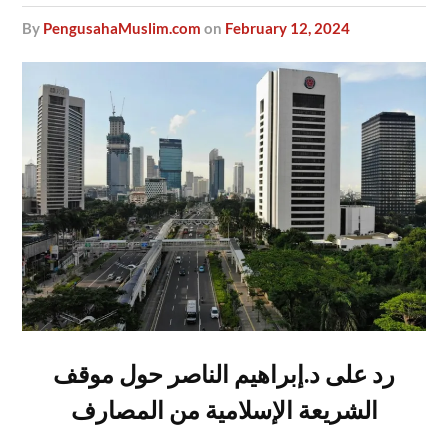
by
PengusahaMuslim.com
on
February 12, 2024
رد على د.إبراهيم الناصر حول موقف
الشريعة الإسلامية من المصارف