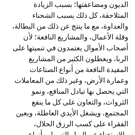
الديون ومضاعفتها؛ بسبب الزيادة
المتلاحقة، كل ذلك يسبب الشحناء
والعداوة، مع ما ينتج عن ذلك من البطالة،
وقلة الأعمال، والمشاريع النافعة؛ لأن
أصحاب الأموال يعتمدون في تنميتها على
الربا، ويعطلون الكثير من المشاريع
المفيدة النافعة من أنواع الصناعات
وعمارة الأرض، وغير ذلك من المعاملات
التي يحصل بها تبادل المنافع، ونمو
الثروات، والتعاون على كل ما ينفع
المجتمع، ويشغل الأيدي العاطلة، ويعين
الفقراء على كسب الرزق الحلال،
والاستغناء عن الربا والتسول وأنواع