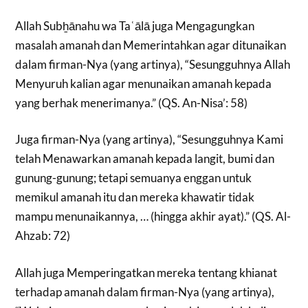
Allah Subẖānahu wa Taʿālā juga Mengagungkan
masalah amanah dan Memerintahkan agar ditunaikan
dalam firman-Nya (yang artinya), “Sesungguhnya Allah
Menyuruh kalian agar menunaikan amanah kepada
yang berhak menerimanya.” (QS. An-Nisa’: 58)
Juga firman-Nya (yang artinya), “Sesungguhnya Kami
telah Menawarkan amanah kepada langit, bumi dan
gunung-gunung; tetapi semuanya enggan untuk
memikul amanah itu dan mereka khawatir tidak
mampu menunaikannya, … (hingga akhir ayat).” (QS. Al-
Ahzab: 72)
Allah juga Memperingatkan mereka tentang khianat
terhadap amanah dalam firman-Nya (yang artinya),