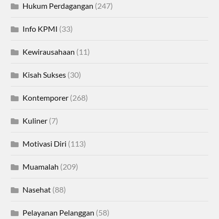
Hukum Perdagangan
(247)
Info KPMI
(33)
Kewirausahaan
(11)
Kisah Sukses
(30)
Kontemporer
(268)
Kuliner
(7)
Motivasi Diri
(113)
Muamalah
(209)
Nasehat
(88)
Pelayanan Pelanggan
(58)