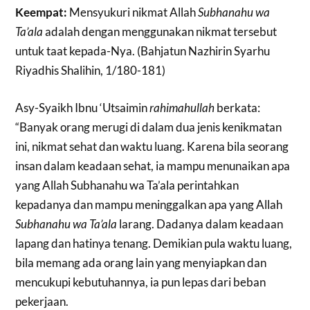
Keempat:
Mensyukuri nikmat Allah
Subhanahu wa
Ta’ala
adalah dengan menggunakan nikmat tersebut
untuk taat kepada-Nya. (Bahjatun Nazhirin Syarhu
Riyadhis Shalihin, 1/180-181)
Asy-Syaikh Ibnu ‘Utsaimin
rahimahullah
berkata:
“Banyak orang merugi di dalam dua jenis kenikmatan
ini, nikmat sehat dan waktu luang. Karena bila seorang
insan dalam keadaan sehat, ia mampu menunaikan apa
yang Allah Subhanahu wa Ta’ala perintahkan
kepadanya dan mampu meninggalkan apa yang Allah
Subhanahu wa Ta’ala
larang. Dadanya dalam keadaan
lapang dan hatinya tenang. Demikian pula waktu luang,
bila memang ada orang lain yang menyiapkan dan
mencukupi kebutuhannya, ia pun lepas dari beban
pekerjaan.