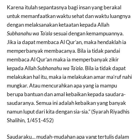
Karena itulah sepantasnya bagi insan yang berakal
untuk memanfaatkan waktu sehat dan waktu luangnya
dengan melaksanakan ketaatan kepada Allah
Subhanahu wa Ta’ala
sesuai dengan kemampuannya.
Jika ia dapat membaca Al Qur’an, maka hendaklah ia
memperbanyak membacanya. Bila ia tidak pandai
membaca Al Qur’an maka ia memperbanyak zikir
kepada Allah
Subhanahu wa Ta’ala
. Bila ia tidak dapat
melakukan hal itu, maka ia melakukan amar ma’ruf nahi
mungkar. Atau mencurahkan apa yang ia mampu
berupa bantuan dan amal kebaikan kepada saudara-
saudaranya. Semua ini adalah kebaikan yang banyak
namun luput dari kita dengan sia-sia.” (Syarah Riyadhis
Shalihin, 1/451-452)
Saudaraku… mudah-mudahan apa yang tertulis dalam