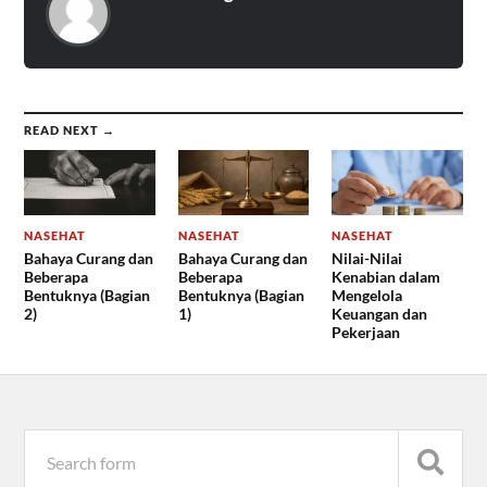
READ NEXT →
NASEHAT
NASEHAT
NASEHAT
Bahaya Curang dan
Bahaya Curang dan
Nilai-Nilai
Beberapa
Beberapa
Kenabian dalam
Bentuknya (Bagian
Bentuknya (Bagian
Mengelola
2)
1)
Keuangan dan
Pekerjaan