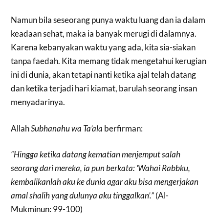
Namun bila seseorang punya waktu luang dan ia dalam
keadaan sehat, maka ia banyak merugi di dalamnya.
Karena kebanyakan waktu yang ada, kita sia-siakan
tanpa faedah. Kita memang tidak mengetahui kerugian
ini di dunia, akan tetapi nanti ketika ajal telah datang
dan ketika terjadi hari kiamat, barulah seorang insan
menyadarinya.
Allah
Subhanahu wa Ta’ala
berfirman:
“Hingga ketika datang kematian menjemput salah
seorang dari mereka, ia pun berkata: ‘Wahai Rabbku,
kembalikanlah aku ke dunia agar aku bisa mengerjakan
amal shalih yang dulunya aku tinggalkan’.”
(Al-
Mukminun: 99-100)