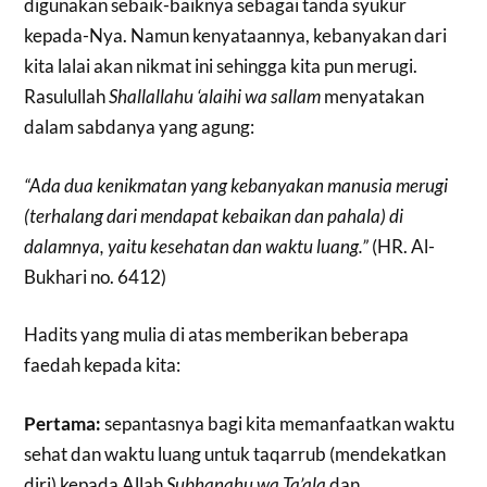
digunakan sebaik-baiknya sebagai tanda syukur
kepada-Nya. Namun kenyataannya, kebanyakan dari
kita lalai akan nikmat ini sehingga kita pun merugi.
Rasulullah
Shallallahu ‘alaihi wa sallam
menyatakan
dalam sabdanya yang agung:
“Ada dua kenikmatan yang kebanyakan manusia merugi
(terhalang dari mendapat kebaikan dan pahala) di
dalamnya, yaitu kesehatan dan waktu luang.”
(HR. Al-
Bukhari no. 6412)
Hadits yang mulia di atas memberikan beberapa
faedah kepada kita:
Pertama:
sepantasnya bagi kita memanfaatkan waktu
sehat dan waktu luang untuk taqarrub (mendekatkan
diri) kepada Allah
Subhanahu wa Ta’ala
dan