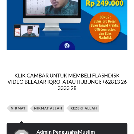
KLIK GAMBAR UNTUK MEMBELI FLASHDISK
VIDEO BELAJAR IQRO, ATAU HUBUNGI: +62813 26
3333 28
NIKMAT
NIKMAT ALLAH
REZEKI ALLAH
Admin PengusahaMuslim