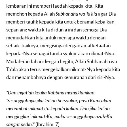
lembaran ini memberi faedah kepada kita. Kita
memohon kepada Allah
Subhanahu wa Ta’ala
agar Dia
memberi taufik kepada kita untuk beramal kebaikan
sepanjang waktu kita di dunia ini dan semoga Dia
memudahkan kita untuk menjaga waktu dengan
sebaik-baiknya, mengisinya dengan amal ketaatan
kepada-Nya sebagai tanda syukur akan nikmat-Nya.
Mudah-mudahan dengan begitu, Allah Subhanahu wa
Ta’ala akan terus mengekalkan nikmat-Nya kepada kita
dan menambahnya dengan kemurahan dari sisi-Nya.
“Dan ingatlah ketika Rabbmu memaklumkan:
‘Sesungguhnya jika kalian bersyukur, pasti Kami akan
menambah nikmat itu kepada kalian. Dan jika kalian
mengingkari nikmat-Ku, maka sesungguhnya azab-Ku
sangat pedih’.”
(Ibrahim: 7)