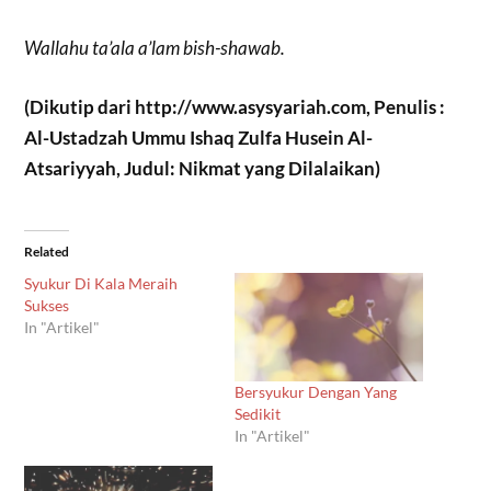
Wallahu ta’ala a’lam bish-shawab.
(Dikutip dari http://www.asysyariah.com, Penulis :
Al-Ustadzah Ummu Ishaq Zulfa Husein Al-
Atsariyyah, Judul: Nikmat yang Dilalaikan)
Related
Syukur Di Kala Meraih
Sukses
In "Artikel"
Bersyukur Dengan Yang
Sedikit
In "Artikel"