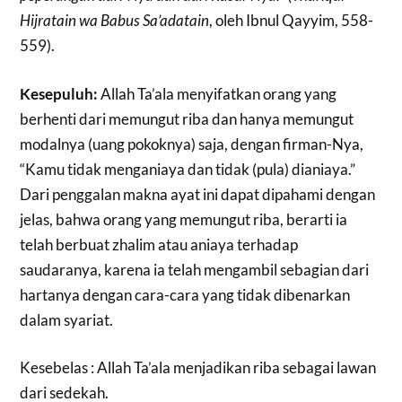
Hijratain wa Babus Sa’adatain
, oleh Ibnul Qayyim, 558-
559).
Kesepuluh:
Allah Ta’ala menyifatkan orang yang
berhenti dari memungut riba dan hanya memungut
modalnya (uang pokoknya) saja, dengan firman-Nya,
“Kamu tidak menganiaya dan tidak (pula) dianiaya.”
Dari penggalan makna ayat ini dapat dipahami dengan
jelas, bahwa orang yang memungut riba, berarti ia
telah berbuat zhalim atau aniaya terhadap
saudaranya, karena ia telah mengambil sebagian dari
hartanya dengan cara-cara yang tidak dibenarkan
dalam syariat.
Kesebelas : Allah Ta’ala menjadikan riba sebagai lawan
dari sedekah.