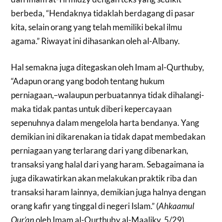
berbeda, “Hendaknya tidaklah berdagang di pasar
kita, selain orang yang telah memiliki bekal ilmu
agama.” Riwayat ini dihasankan oleh al-Albany.
Hal semakna juga ditegaskan oleh Imam al-Qurthuby,
“Adapun orang yang bodoh tentang hukum
perniagaan,–walaupun perbuatannya tidak dihalangi-
maka tidak pantas untuk diberi kepercayaan
sepenuhnya dalam mengelola harta bendanya. Yang
demikian ini dikarenakan ia tidak dapat membedakan
perniagaan yang terlarang dari yang dibenarkan,
transaksi yang halal dari yang haram. Sebagaimana ia
juga dikawatirkan akan melakukan praktik riba dan
transaksi haram lainnya, demikian juga halnya dengan
orang kafir yang tinggal di negeri Islam.” (
Ahkaamul
Qur’an
oleh Imam al-Qurthuby al-Maaliky, 5/29).