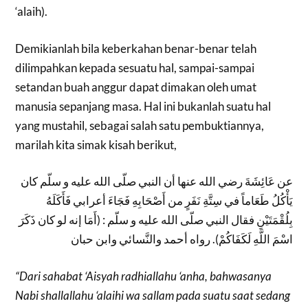
‘alaih).
Demikianlah bila keberkahan benar-benar telah
dilimpahkan kepada sesuatu hal, sampai-sampai
setandan buah anggur dapat dimakan oleh umat
manusia sepanjang masa. Hal ini bukanlah suatu hal
yang mustahil, sebagai salah satu pembuktiannya,
marilah kita simak kisah berikut,
عن عَائِشَةَ رضي الله عنها أن النبي صلّى الله عليه و سلّم كان
يَأْكُلُ طَعَاماً في سِتَّةِ نَفَرٍ من أَصْحَابِهِ فَجَاءَ أعرابي فَأَكَلَهُ
بِلُقْمَتَيْنِ فقال النبي صلّى الله عليه و سلّم : (أَمَا إنه لو كان ذَكَرَ
اسْمَ اللَّهِ لَكَفَاكُمْ). رواه أحمد والنَّسائي وابن حبان
“Dari sahabat ‘Aisyah
radhiallahu ‘anha, bahwasanya
Nabi
shallallahu ‘alaihi wa sallam pada suatu saat sedang