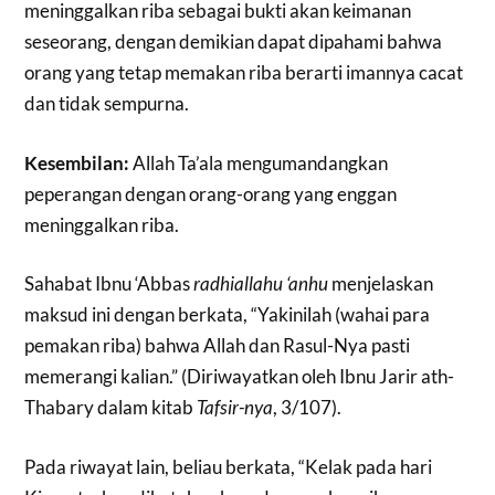
meninggalkan riba sebagai bukti akan keimanan
seseorang, dengan demikian dapat dipahami bahwa
orang yang tetap memakan riba berarti imannya cacat
dan tidak sempurna.
Kesembilan:
Allah Ta’ala mengumandangkan
peperangan dengan orang-orang yang enggan
meninggalkan riba.
Sahabat Ibnu ‘Abbas
radhiallahu ‘anhu
menjelaskan
maksud ini dengan berkata, “Yakinilah (wahai para
pemakan riba) bahwa Allah dan Rasul-Nya pasti
memerangi kalian.” (Diriwayatkan oleh Ibnu Jarir ath-
Thabary dalam kitab
Tafsir-nya
, 3/107).
Pada riwayat lain, beliau berkata, “Kelak pada hari