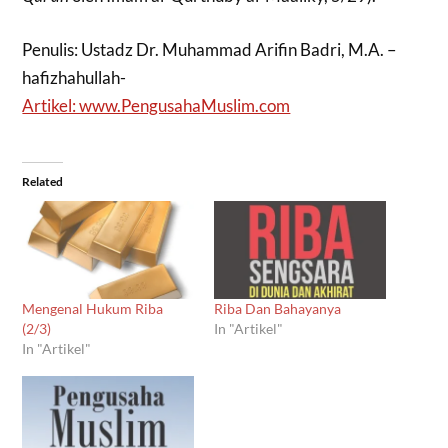
Penulis: Ustadz Dr. Muhammad Arifin Badri, M.A. –
hafizhahullah-
Artikel: www.PengusahaMuslim.com
Related
Mengenal Hukum Riba
Riba Dan Bahayanya
(2/3)
In "Artikel"
In "Artikel"