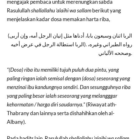
mengajak pembaca untuk merenungkan sabda
Rasulullah
shallallahu ‘alaihi wa sallam
berikut yang
menjelaskan kadar dosa memakan harta riba,
(الربا اثنان وسبعون بابا، أدناها مثل إتيان الرجل أمه، وإن أربى
الربا استطالة الرجل في عرض أخيه). رواه الطبراني وغيره،
وصححه الألباني.
“(Dosa) riba itu memiliki tujuh puluh dua pintu, yang
paling ringan ialah semisal dengan (dosa) seseorang yang
menzinai ibu kandungnya sendiri. Dan sesungguhnya riba
yang paling besar ialah seseorang yang melangggar
kehormatan / harga diri saudarnya.”
(Riwayat ath-
Thabrany dan lainnya serta dishahihkan oleh al-
Albany).
Pada hadits lain, Rasulullah
shallallahu ‘alaihi wa sallam