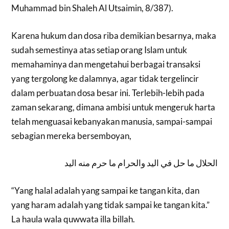
Muhammad bin Shaleh Al Utsaimin, 8/387).
Karena hukum dan dosa riba demikian besarnya, maka
sudah semestinya atas setiap orang Islam untuk
memahaminya dan mengetahui berbagai transaksi
yang tergolong ke dalamnya, agar tidak tergelincir
dalam perbuatan dosa besar ini. Terlebih-lebih pada
zaman sekarang, dimana ambisi untuk mengeruk harta
telah menguasai kebanyakan manusia, sampai-sampai
sebagian mereka bersemboyan,
الحلال ما حل في اليد والحرام ما حرم منه اليد
“Yang halal adalah yang sampai ke tangan kita, dan
yang haram adalah yang tidak sampai ke tangan kita.”
La haula wala quwwata illa billah.