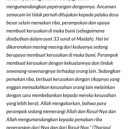
mengumandangkan peperangan dengannya. Ancaman
semacam ini tidak pernah ditujukan kepada pelaku dosa
besar selain memakan riba, perampokan dan upaya
membuat kerusakan di muka bumi (sebagaimana
disebutkan dalam ayat 33 surat al-Maidah). Hal ini
dikarenakan masing-masing dari keduanya sedang
berupaya membuat kerusakan di muka bumi. Perampok
membuat kerusakan dengan kekuatannya dan tindak
sewenang-sewenangnya terhadap orang lain. Sedangkan
pemakan riba, berbuat kerusakan dengan sikapnya yang
enggan memudahkan kesusahan orang lain melainkan
dengan cara membebankan kepada mereka kesusahan
yang lebih berat. Allah mengabarkan, bahwa para
perampok sedang memerangi Allah dan Rasul-Nya dan
Allah mengumandangkan kepada pemakan riba
peperangan dari-Nya dan dari Rasul-Nya.”
(
Thariqul