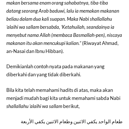
makan bersama enam orang sahabatnya, tiba-tiba
datang seorang Arab baduwi, lalu ia memakan makanan
beliau dalam dua kali suapan. Maka Nabi shallallahu
‘alaihi wa sallam bersabda, ‘Ketahuilah, seandainya ia
menyebut nama Allah (membaca Basmallah-pen), niscaya
makanan itu akan mencukupi kalian.”
(Riwayat Ahmad,
an-Nasai dan Ibnu Hibban).
Demikianlah contoh nyata pada makanan yang
diberkahi dan yang tidak diberkahi.
Bila kita telah memahami hadits di atas, maka akan
menjadi mudah bagi kita untuk memahami sabda Nabi
shallallahu ‘alaihi wa sallam
berikut,
طعام الواحد يكفي الاثنين وطعام الاثنين يكفي الأربعة