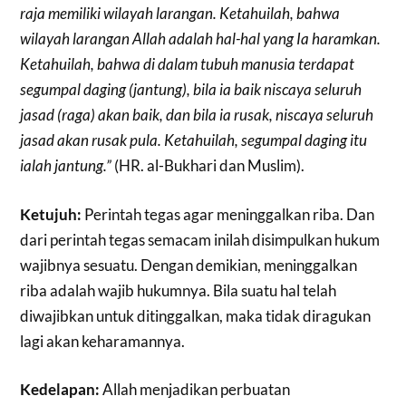
raja memiliki wilayah larangan. Ketahuilah, bahwa
wilayah larangan Allah adalah hal-hal yang Ia haramkan.
Ketahuilah, bahwa di dalam tubuh manusia terdapat
segumpal daging (jantung), bila ia baik niscaya seluruh
jasad (raga) akan baik, dan bila ia rusak, niscaya seluruh
jasad akan rusak pula. Ketahuilah, segumpal daging itu
ialah jantung.”
(HR. al-Bukhari dan Muslim).
Ketujuh:
Perintah tegas agar meninggalkan riba. Dan
dari perintah tegas semacam inilah disimpulkan hukum
wajibnya sesuatu. Dengan demikian, meninggalkan
riba adalah wajib hukumnya. Bila suatu hal telah
diwajibkan untuk ditinggalkan, maka tidak diragukan
lagi akan keharamannya.
Kedelapan:
Allah menjadikan perbuatan