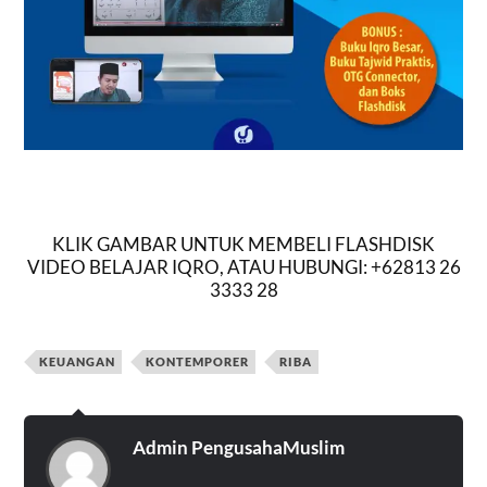
KLIK GAMBAR UNTUK MEMBELI FLASHDISK
VIDEO BELAJAR IQRO, ATAU HUBUNGI: +62813 26
3333 28
KEUANGAN
KONTEMPORER
RIBA
Admin PengusahaMuslim