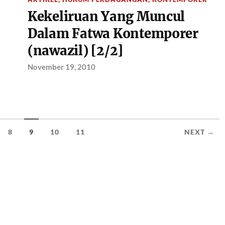
Kekeliruan Yang Muncul
Dalam Fatwa Kontemporer
(nawazil) [2/2]
November 19, 2010
8
9
10
11
NEXT →