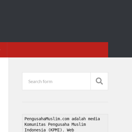
D
PengusahaMuslim.com adalah media 
Komunitas Pengusaha Muslim 
Indonesia (KPMI). Web 