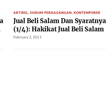
ARTIKEL
,
HUKUM PERDAGANGAN
,
KONTEMPORER
ya
Jual Beli Salam Dan Syaratnya
m
(1/4): Hakikat Jual Beli Salam
February 2, 2011