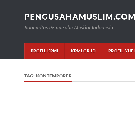
PENGUSAHAMUSLIM.CO
Komunitas Pengusaha Muslim Indonesia
PROFIL KPMI
KPMI.OR.ID
PROFIL YUF
TAG:
KONTEMPORER