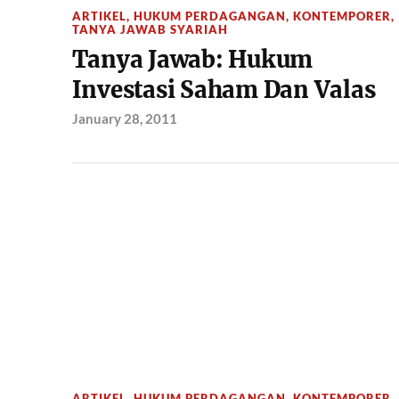
ARTIKEL
,
HUKUM PERDAGANGAN
,
KONTEMPORER
,
TANYA JAWAB SYARIAH
Tanya Jawab: Hukum
Investasi Saham Dan Valas
January 28, 2011
ARTIKEL
,
HUKUM PERDAGANGAN
,
KONTEMPORER