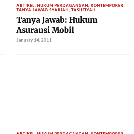
ARTIKEL
,
HUKUM PERDAGANGAN
,
KONTEMPORER
,
TANYA JAWAB SYARIAH
,
TASHFIYAH
Tanya Jawab: Hukum
Asuransi Mobil
January 14, 2011
ARTIKEL
,
HUKUM PERDAGANGAN
,
KONTEMPORER