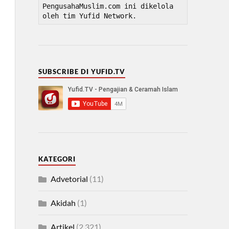
PengusahaMuslim.com ini dikelola 
oleh tim Yufid Network.
SUBSCRIBE DI YUFID.TV
KATEGORI
Advetorial
(11)
Akidah
(1)
Artikel
(2,321)