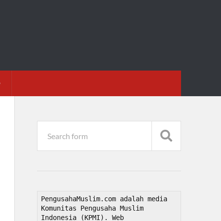
D
PengusahaMuslim.com adalah media 
Komunitas Pengusaha Muslim 
Indonesia (KPMI). Web 