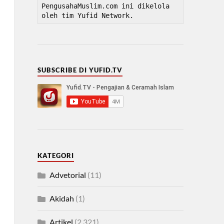
PengusahaMuslim.com ini dikelola 
oleh tim Yufid Network.
SUBSCRIBE DI YUFID.TV
KATEGORI
Advetorial
(11)
Akidah
(1)
Artikel
(2,321)