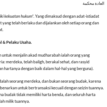
العادة محكمة
liki kekuatan hukum”
. Yang dimaksud dengan adat-istiadat
dat yang telah berlaku dan dijalankan oleh setiap orang dan
t.
 & Pelaku Usaha.
 untuk menjalin akad mudharabah ialah orang yang
a: merdeka, telah baligh, berakal sehat, dan rasyid
 hartanya dengan baik dalam hal-hal yang berguna).
 adalah seorang merdeka, dan bukan seorang budak, karena
benarkan untuk bertransaksi kecuali dengan seizin tuannya.
na budak tidak memiliki harta benda, dan seluruh harta
ah milik tuannya.