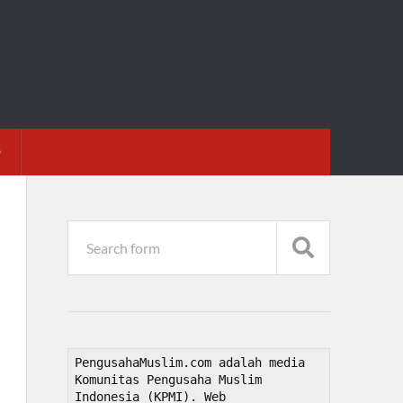
D
PengusahaMuslim.com adalah media 
Komunitas Pengusaha Muslim 
Indonesia (KPMI). Web 