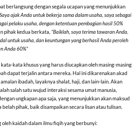
t berlangsung dengan segala ucapan yang menunjukkan
Saya ajak Anda untuk bekerja sama dalam usaha, saya sebagai
gai pelaku usaha, dengan ketentuan pembagian hasil 50%
 pihak kedua berkata,
“Baiklah, saya terima tawaran Anda.
dal untuk usaha, dan keuntungan yang berhasil Anda peroleh
dan Anda 60%”
a kata-kata khusus yang harus diucapkan oleh masing-masing
h dapat terjalin antara mereka. Hal ini dikarenakan akad
alan ibadah, layaknya shalat, haji, dan lain-lain. Akan
lah salah satu wujud interaksi sesama umat manusia,
n dengan ungkapan apa saja, yang menunjukkan akan maksud
belah pihak, baik disampaikan secara lisan atau tulisan.
g oleh kaidah dalam ilmu fiqih yang berbunyi: