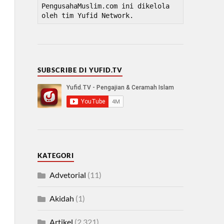
PengusahaMuslim.com ini dikelola 
oleh tim Yufid Network.
SUBSCRIBE DI YUFID.TV
KATEGORI
Advetorial
(11)
Akidah
(1)
Artikel
(2,321)