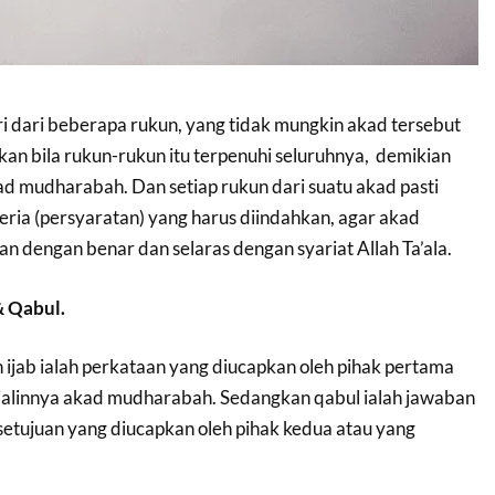
iri dari beberapa rukun, yang tidak mungkin akad tersebut
an bila rukun-rukun itu terpenuhi seluruhnya, demikian
ad mudharabah. Dan setiap rukun dari suatu akad pasti
eria (persyaratan) yang harus diindahkan, agar akad
an dengan benar dan selaras dengan syariat Allah Ta’ala.
& Qabul.
ijab ialah perkataan yang diucapkan oleh pihak pertama
alinnya akad mudharabah. Sedangkan qabul ialah jawaban
tujuan yang diucapkan oleh pihak kedua atau yang