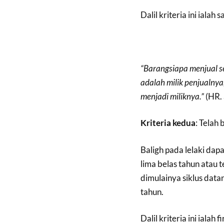
Dalil kriteria ini ialah
“Barangsiapa menjual s
adalah milik penjualnya
menjadi miliknya.”
(HR. 
Kriteria kedua
: Telah 
Baligh pada lelaki dap
lima belas tahun atau 
dimulainya siklus datan
tahun.
Dalil kriteria ini ialah 