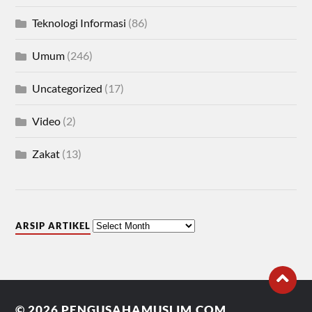
Teknologi Informasi
(86)
Umum
(246)
Uncategorized
(17)
Video
(2)
Zakat
(13)
ARSIP ARTIKEL
© 2026
PENGUSAHAMUSLIM.COM