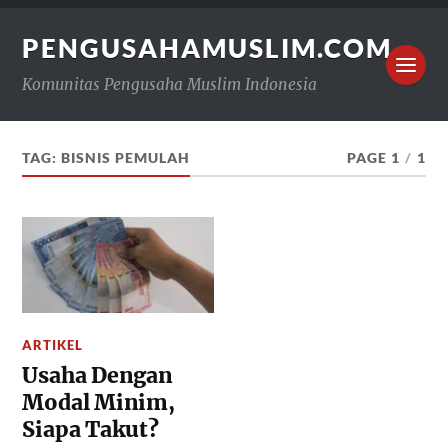
PENGUSAHAMUSLIM.COM
Komunitas Pengusaha Muslim Indonesia
TAG:
BISNIS PEMULAH
PAGE 1
/
1
ARTIKEL
Usaha Dengan
Modal Minim,
Siapa Takut?