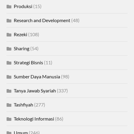
Produksi
(15)
Research and Development
(48)
Rezeki
(108)
Sharing
(54)
Strategi Bisnis
(11)
Sumber Daya Manusia
(98)
Tanya Jawab Syariah
(337)
Tashfiyah
(277)
Teknologi Informasi
(86)
Umum
(246)