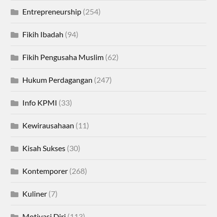
Entrepreneurship
(254)
Fikih Ibadah
(94)
Fikih Pengusaha Muslim
(62)
Hukum Perdagangan
(247)
Info KPMI
(33)
Kewirausahaan
(11)
Kisah Sukses
(30)
Kontemporer
(268)
Kuliner
(7)
Motivasi Diri
(113)