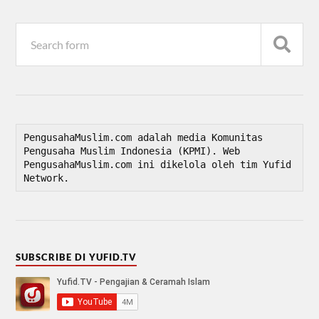
PengusahaMuslim.com adalah media Komunitas 
Pengusaha Muslim Indonesia (KPMI). Web 
PengusahaMuslim.com ini dikelola oleh tim Yufid 
Network.
SUBSCRIBE DI YUFID.TV