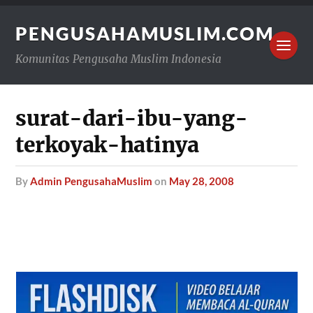
PENGUSAHAMUSLIM.COM
Komunitas Pengusaha Muslim Indonesia
surat-dari-ibu-yang-
terkoyak-hatinya
by
Admin PengusahaMuslim
on
May 28, 2008