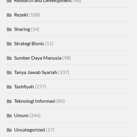
Research and Development
(48)
Rezeki
(108)
Sharing
(54)
Strategi Bisnis
(11)
Sumber Daya Manusia
(98)
Tanya Jawab Syariah
(337)
Tashfiyah
(277)
Teknologi Informasi
(86)
Umum
(246)
Uncategorized
(17)