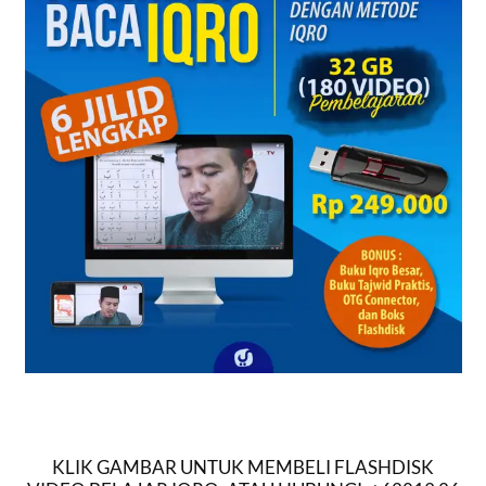
KLIK GAMBAR UNTUK MEMBELI FLASHDISK